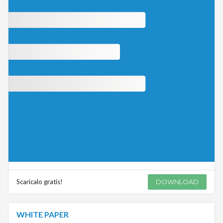
Scaricalo gratis!
DOWNLOAD
WHITE PAPER