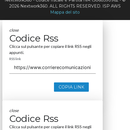
2026 Nextwork360. ALL RIGHTS RESERVED. ISP AWS
Mappa del sito
close
Codice Rss
Clicca sul pulsante per copiare il link RSS negli
appunti.
RSS link
COPIA LINK
close
Codice Rss
Clicca sul pulsante per copiare il link RSS negli