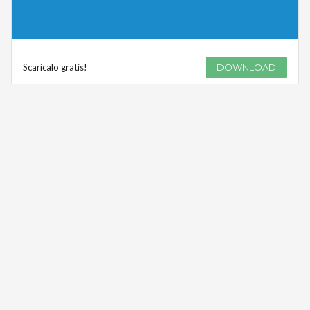
Scaricalo gratis!
DOWNLOAD