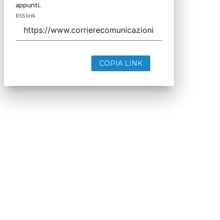
appunti.
RSS link
COPIA LINK