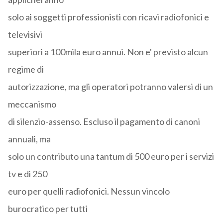
solo ai soggetti professionisti con ricavi radiofonici e
televisivi
superiori a 100mila euro annui. Non e' previsto alcun
regime di
autorizzazione, ma gli operatori potranno valersi di un
meccanismo
di silenzio-assenso. Escluso il pagamento di canoni
annuali, ma
solo un contributo una tantum di 500 euro per i servizi
tv e di 250
euro per quelli radiofonici. Nessun vincolo
burocratico per tutti