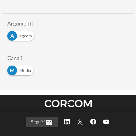
Argomenti
A
agcom
Canali
M
Media
Seguici