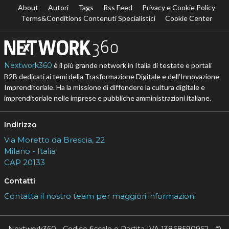
About
Autori
Tags
Rss Feed
Privacy e Cookie Policy
Terms&Conditions Contenuti Specialistici
Cookie Center
Nextwork360
è il più grande network in Italia di testate e portali
B2B dedicati ai temi della Trasformazione Digitale e dell’Innovazione
Imprenditoriale. Ha la missione di diffondere la cultura digitale e
imprenditoriale nelle imprese e pubbliche amministrazioni italiane.
Indirizzo
Via Moretto da Brescia, 22
Milano - Italia
CAP 20133
Contatti
Contatta il nostro team per maggiori informazioni
Nextwork360 - Codice fiscale e Partita IVA 13868590962 - ©