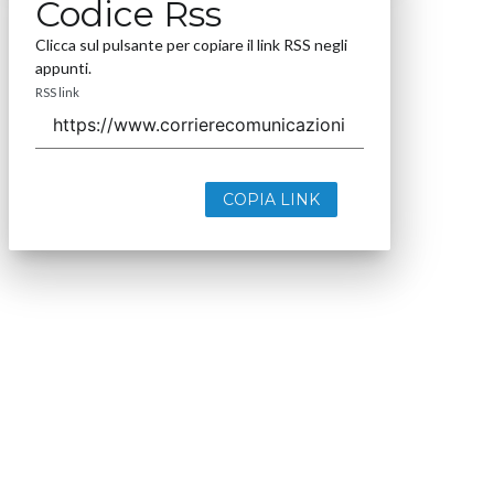
Codice Rss
Clicca sul pulsante per copiare il link RSS negli
appunti.
RSS link
COPIA LINK