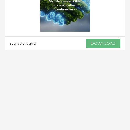
Scaricalo gratis!
DOWNLOAD