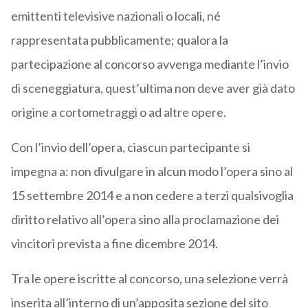
emittenti televisive nazionali o locali, né
rappresentata pubblicamente; qualora la
partecipazione al concorso avvenga mediante l’invio
di sceneggiatura, quest’ultima non deve aver già dato
origine a cortometraggi o ad altre opere.
Con l’invio dell’opera, ciascun partecipante si
impegna a: non divulgare in alcun modo l’opera sino al
15 settembre 2014 e a non cedere a terzi qualsivoglia
diritto relativo all’opera sino alla proclamazione dei
vincitori prevista a fine dicembre 2014.
Tra le opere iscritte al concorso, una selezione verrà
inserita all’interno di un’apposita sezione del sito