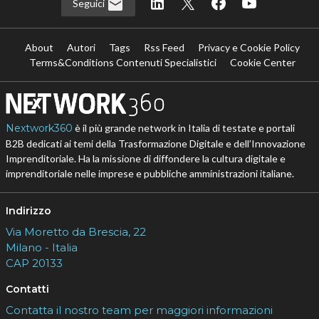
Seguici
About
Autori
Tags
Rss Feed
Privacy e Cookie Policy
Terms&Conditions Contenuti Specialistici
Cookie Center
Nextwork360
è il più grande network in Italia di testate e portali
B2B dedicati ai temi della Trasformazione Digitale e dell’Innovazione
Imprenditoriale. Ha la missione di diffondere la cultura digitale e
imprenditoriale nelle imprese e pubbliche amministrazioni italiane.
Indirizzo
Via Moretto da Brescia, 22
Milano - Italia
CAP 20133
Contatti
Contatta il nostro team per maggiori informazioni