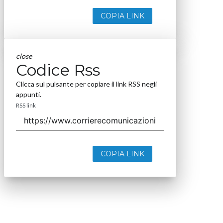
COPIA LINK
close
Codice Rss
Clicca sul pulsante per copiare il link RSS negli
appunti.
RSS link
COPIA LINK