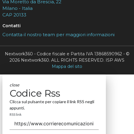
Via Moretto da Brescia, 22
Milano - Italia
CAP 20133
Contatti
Contatta il nostro team per maggiori informazioni
Nextwork360 - Codice fiscale e Partita IVA 13868590962 - ©
2026 Nextwork360. ALL RIGHTS RESERVED. ISP AWS
Mappa del sito
close
Codice Rss
Clicca sul pulsante per copiare il link RSS negli
appunti.
RSS link