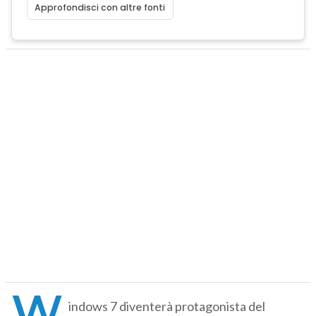
Approfondisci con altre fonti
W
indows 7 diventerà protagonista del