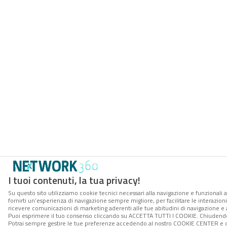
I tuoi contenuti, la tua privacy!
Su questo sito utilizziamo cookie tecnici necessari alla navigazione e funzionali a
fornirti un’esperienza di navigazione sempre migliore, per facilitare le interazioni
ricevere comunicazioni di marketing aderenti alle tue abitudini di navigazione e ai
Puoi esprimere il tuo consenso cliccando su ACCETTA TUTTI I COOKIE. Chiudendo 
Potrai sempre gestire le tue preferenze accedendo al nostro COOKIE CENTER e ott