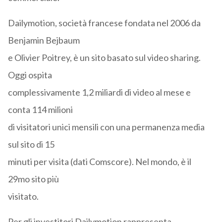
Dailymotion, società francese fondata nel 2006 da
Benjamin Bejbaum
e Olivier Poitrey, è un sito basato sul video sharing.
Oggi ospita
complessivamente 1,2 miliardi di video al mese e
conta 114 milioni
di visitatori unici mensili con una permanenza media
sul sito di 15
minuti per visita (dati Comscore). Nel mondo, è il
29mo sito più
visitato.
Per gli investitori Dailymotion rappresenta