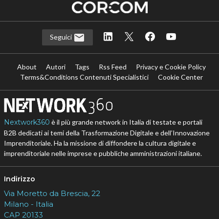
Seguici
About
Autori
Tags
Rss Feed
Privacy e Cookie Policy
Terms&Conditions Contenuti Specialistici
Cookie Center
Nextwork360
è il più grande network in Italia di testate e portali
B2B dedicati ai temi della Trasformazione Digitale e dell’Innovazione
Imprenditoriale. Ha la missione di diffondere la cultura digitale e
imprenditoriale nelle imprese e pubbliche amministrazioni italiane.
Indirizzo
Via Moretto da Brescia, 22
Milano - Italia
CAP 20133