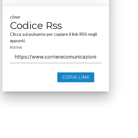
close
Codice Rss
Clicca sul pulsante per copiare il link RSS negli
appunti.
RSS link
COPIA LINK