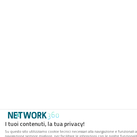
I tuoi contenuti, la tua privacy!
Su questo sito utilizziamo cookie tecnici necessari alla navigazione e funzionali a
navigazione sempre migliore, per facilitare le interazioni con le nostre funzionali