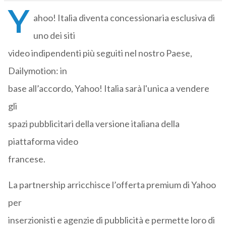
Y
ahoo! Italia diventa concessionaria esclusiva di
uno dei siti
video indipendenti più seguiti nel nostro Paese,
Dailymotion: in
base all’accordo, Yahoo! Italia sarà l'unica a vendere
gli
spazi pubblicitari della versione italiana della
piattaforma video
francese.
La partnership arricchisce l’offerta premium di Yahoo
per
inserzionisti e agenzie di pubblicità e permette loro di