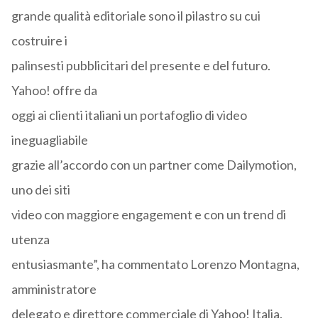
grande qualità editoriale sono il pilastro su cui
costruire i
palinsesti pubblicitari del presente e del futuro.
Yahoo! offre da
oggi ai clienti italiani un portafoglio di video
ineguagliabile
grazie all’accordo con un partner come Dailymotion,
uno dei siti
video con maggiore engagement e con un trend di
utenza
entusiasmante”, ha commentato Lorenzo Montagna,
amministratore
delegato e direttore commerciale di Yahoo! Italia.