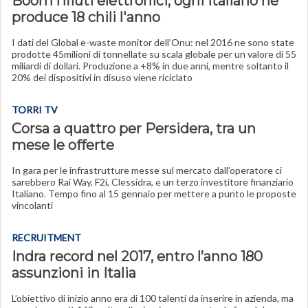
Boom rifiuti elettronici, ogni italiano ne
produce 18 chili l'anno
I dati del Global e-waste monitor dell’Onu: nel 2016 ne sono state
prodotte 45milioni di tonnellate su scala globale per un valore di 55
miliardi di dollari. Produzione a +8% in due anni, mentre soltanto il
20% dei dispositivi in disuso viene riciclato
TORRI TV
Corsa a quattro per Persidera, tra un
mese le offerte
In gara per le infrastrutture messe sul mercato dall’operatore ci
sarebbero Rai Way, F2i, Clessidra, e un terzo investitore finanziario
Italiano. Tempo fino al 15 gennaio per mettere a punto le proposte
vincolanti
RECRUITMENT
Indra record nel 2017, entro l’anno 180
assunzioni in Italia
L’obiettivo di inizio anno era di 100 talenti da inserire in azienda, ma