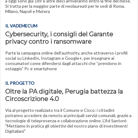
a oggi sono già 169 e altre dieci arriveranno entro la fine del mese.
Si tratta per la maggior parte di neolaureati per le sedi di Roma,
Milano, Napoli e Matera
IL VADEMECUM
Cybersecurity, i consigli del Garante
privacy contro i ransomware
Parte la campagna online dell’authority, anche attraverso i profili
social su LinkedIn, Instagram e Google+, per insegnare ai
consumatori come difendersi dagli attacchi che “prendono in
ostaggio” Pc e smartphone
IL PROGETTO
Oltre la PA digitale, Perugia battezza la
Circoscrizione 4.0
Via al progetto realizzato tra il Comune e Cisco: i cittadini
potranno accedere da remoto ai principali servizi comunali, grazie a
tecnologie di telepresenza e collaborazione online. L'Ad Santoni:
"Mettiamo in pratica gli obiettivi del nostro piano di investimenti
Digitaliani"