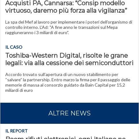
Acquisti PA, Cannarsa: “Consip modello
virtuoso, daremo più forza alla vigilanza”
La spa del Mef al lavoro per implementare i poteri dell'organismo di
controllo interno. L'Ad: "A fine anno le transazioni sul Mepa
raggiuneranno i 3 miliardi di euro".
IL CASO
Toshiba-Western Digital, risolte le grane
legali: via alla cessione dei semiconduttori
Accordo trovato sull’apertura di un nuovo stabilimento per
“salvare” la partnership. Entro marzo la firma per il passaggio delle
memorie di massa al consorzio guidato da Bain Capital per 15,2
miliardi di euro
ALTRE NEWS
IL REPORT