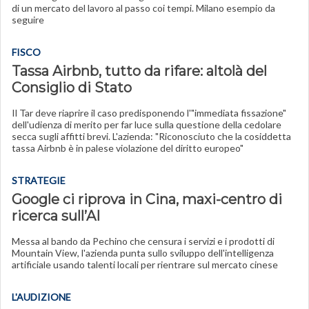
di un mercato del lavoro al passo coi tempi. Milano esempio da
seguire
FISCO
Tassa Airbnb, tutto da rifare: altolà del
Consiglio di Stato
Il Tar deve riaprire il caso predisponendo l'"immediata fissazione"
dell'udienza di merito per far luce sulla questione della cedolare
secca sugli affitti brevi. L'azienda: "Riconosciuto che la cosiddetta
tassa Airbnb è in palese violazione del diritto europeo"
STRATEGIE
Google ci riprova in Cina, maxi-centro di
ricerca sull’AI
Messa al bando da Pechino che censura i servizi e i prodotti di
Mountain View, l'azienda punta sullo sviluppo dell'intelligenza
artificiale usando talenti locali per rientrare sul mercato cinese
L'AUDIZIONE