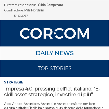
Direttore responsabile:
Gildo Campesato
Condirettore:
Mila Fiordalisi
13 12 2017
DAILY NEWS
TOP STORIES
STRATEGIE
Impresa 4.0, pressing dell’Ict italiano: “E-
skill asset strategico, investire di più”
Aica, Anitec-Assinform, Assintel e Assinter insieme per fare
cultura digitale: l'Italia ha bisogno di un sistema della formazione e