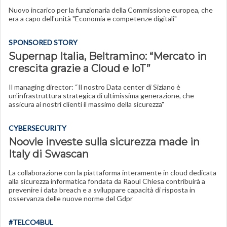
Nuovo incarico per la funzionaria della Commissione europea, che
era a capo dell'unità "Economia e competenze digitali"
SPONSORED STORY
Supernap Italia, Beltramino: “Mercato in
crescita grazie a Cloud e IoT”
Il managing director: “Il nostro Data center di Siziano è
un'infrastruttura strategica di ultimissima generazione, che
assicura ai nostri clienti il massimo della sicurezza"
CYBERSECURITY
Noovle investe sulla sicurezza made in
Italy di Swascan
La collaborazione con la piattaforma interamente in cloud dedicata
alla sicurezza informatica fondata da Raoul Chiesa contribuirà a
prevenire i data breach e a sviluppare capacità di risposta in
osservanza delle nuove norme del Gdpr
#TELCO4BUL