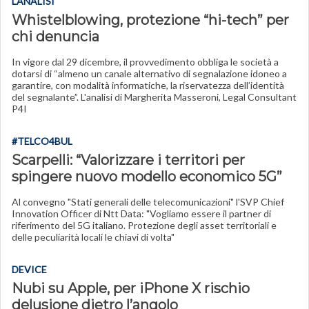
L'ANALISI
Whistelblowing, protezione “hi-tech” per
chi denuncia
In vigore dal 29 dicembre, il provvedimento obbliga le società a
dotarsi di “almeno un canale alternativo di segnalazione idoneo a
garantire, con modalità informatiche, la riservatezza dell’identità
del segnalante”. L'analisi di Margherita Masseroni, Legal Consultant
P4I
#TELCO4BUL
Scarpelli: “Valorizzare i territori per
spingere nuovo modello economico 5G”
Al convegno "Stati generali delle telecomunicazioni" l'SVP Chief
Innovation Officer di Ntt Data: "Vogliamo essere il partner di
riferimento del 5G italiano. Protezione degli asset territoriali e
delle peculiarità locali le chiavi di volta"
DEVICE
Nubi su Apple, per iPhone X rischio
delusione dietro l’angolo