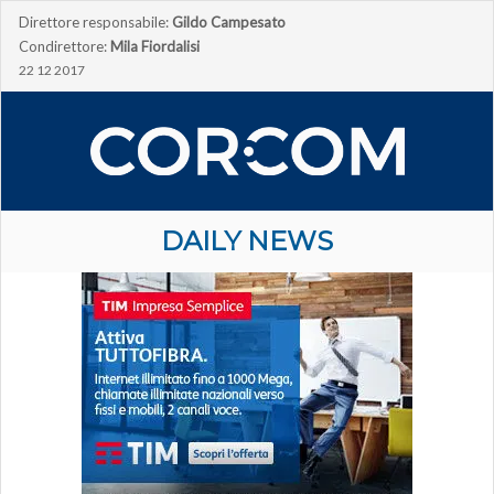
Direttore responsabile:
Gildo Campesato
Condirettore:
Mila Fiordalisi
22 12 2017
DAILY NEWS