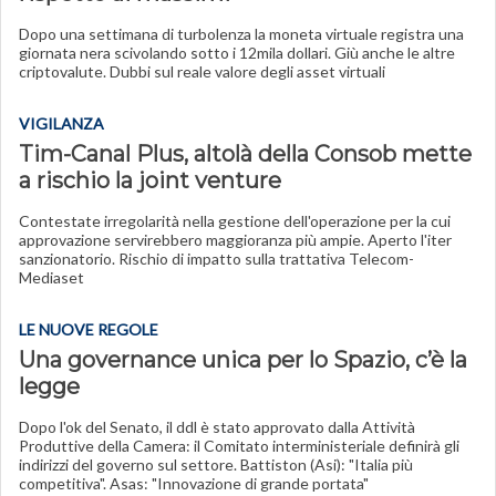
Dopo una settimana di turbolenza la moneta virtuale registra una
giornata nera scivolando sotto i 12mila dollari. Giù anche le altre
criptovalute. Dubbi sul reale valore degli asset virtuali
VIGILANZA
Tim-Canal Plus, altolà della Consob mette
a rischio la joint venture
Contestate irregolarità nella gestione dell'operazione per la cui
approvazione servirebbero maggioranza più ampie. Aperto l'iter
sanzionatorio. Rischio di impatto sulla trattativa Telecom-
Mediaset
LE NUOVE REGOLE
Una governance unica per lo Spazio, c’è la
legge
Dopo l'ok del Senato, il ddl è stato approvato dalla Attività
Produttive della Camera: il Comitato interministeriale definirà gli
indirizzi del governo sul settore. Battiston (Asi): "Italia più
competitiva". Asas: "Innovazione di grande portata"