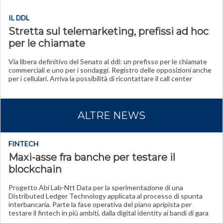
IL DDL
Stretta sul telemarketing, prefissi ad hoc
per le chiamate
Via libera definitivo del Senato al ddl: un prefisso per le chiamate
commerciali e uno per i sondaggi. Registro delle opposizioni anche
per i cellulari. Arriva la possibilità di ricontattare il call center
ALTRE NEWS
FINTECH
Maxi-asse fra banche per testare il
blockchain
Progetto Abi Lab-Ntt Data per la sperimentazione di una
Distributed Ledger Technology applicata al processo di spunta
interbancaria. Parte la fase operativa del piano apripista per
testare il fintech in più ambiti, dalla digital identity ai bandi di gara