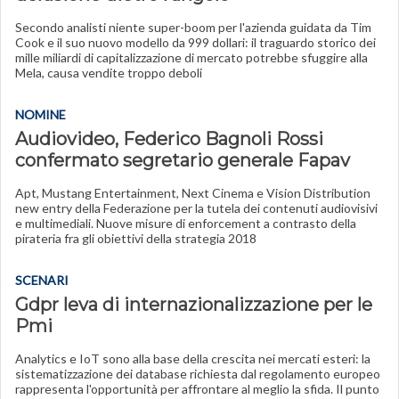
Secondo analisti niente super-boom per l'azienda guidata da Tim
Cook e il suo nuovo modello da 999 dollari: il traguardo storico dei
mille miliardi di capitalizzazione di mercato potrebbe sfuggire alla
Mela, causa vendite troppo deboli
NOMINE
Audiovideo, Federico Bagnoli Rossi
confermato segretario generale Fapav
Apt, Mustang Entertainment, Next Cinema e Vision Distribution
new entry della Federazione per la tutela dei contenuti audiovisivi
e multimediali. Nuove misure di enforcement a contrasto della
pirateria fra gli obiettivi della strategia 2018
SCENARI
Gdpr leva di internazionalizzazione per le
Pmi
Analytics e IoT sono alla base della crescita nei mercati esteri: la
sistematizzazione dei database richiesta dal regolamento europeo
rappresenta l'opportunità per affrontare al meglio la sfida. Il punto