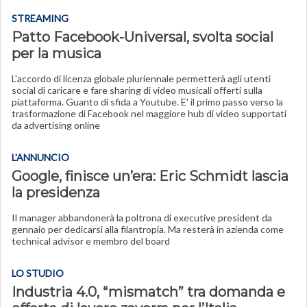
STREAMING
Patto Facebook-Universal, svolta social
per la musica
L'accordo di licenza globale pluriennale permetterà agli utenti
social di caricare e fare sharing di video musicali offerti sulla
piattaforma. Guanto di sfida a Youtube. E' il primo passo verso la
trasformazione di Facebook nel maggiore hub di video supportati
da advertising online
L'ANNUNCIO
Google, finisce un’era: Eric Schmidt lascia
la presidenza
Il manager abbandonerà la poltrona di executive president da
gennaio per dedicarsi alla filantropia. Ma resterà in azienda come
technical advisor e membro del board
LO STUDIO
Industria 4.0, “mismatch” tra domanda e