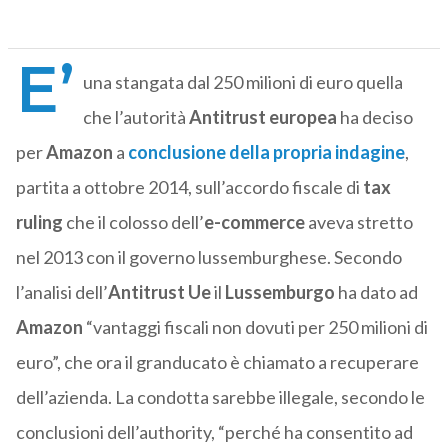
E’
una stangata dal 250 milioni di euro quella
che l’autorità
Antitrust europea
ha deciso
per
Amazon
a
conclusione della propria indagine
,
partita a ottobre 2014, sull’accordo fiscale di
tax
ruling
che il colosso dell’
e-commerce
aveva stretto
nel 2013 con il governo lussemburghese. Secondo
l’analisi dell’
Antitrust Ue
il
Lussemburgo
ha dato ad
Amazon
“vantaggi fiscali non dovuti per 250 milioni di
euro”, che ora il granducato è chiamato a recuperare
dell’azienda. La condotta sarebbe illegale, secondo le
conclusioni dell’authority, “perché ha consentito ad