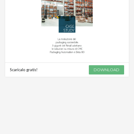
Scaricalo gratis!
DOWNLOAD