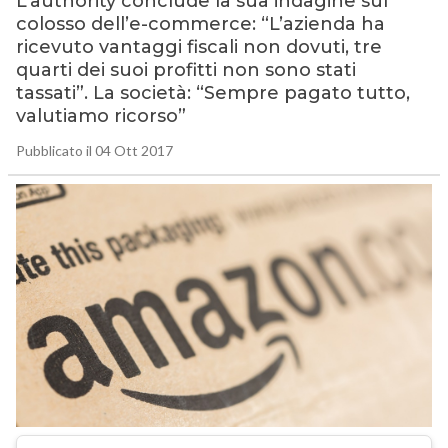
L’authority conclude la sua indagine sul
colosso dell’e-commerce: “L’azienda ha
ricevuto vantaggi fiscali non dovuti, tre
quarti dei suoi profitti non sono stati
tassati”. La società: “Sempre pagato tutto,
valutiamo ricorso”
Pubblicato il 04 Ott 2017