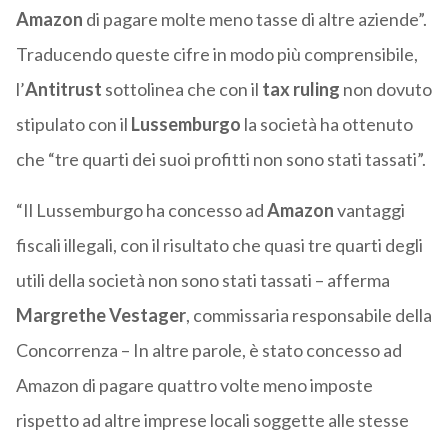
Amazon
di pagare molte meno tasse di altre aziende”.
Traducendo queste cifre in modo più comprensibile,
l’
Antitrust
sottolinea che con il
tax ruling
non dovuto
stipulato con il
Lussemburgo
la società ha ottenuto
che “tre quarti dei suoi profitti non sono stati tassati”.
“Il Lussemburgo ha concesso ad
Amazon
vantaggi
fiscali illegali, con il risultato che quasi tre quarti degli
utili della società non sono stati tassati – afferma
Margrethe Vestager
, commissaria responsabile della
Concorrenza – In altre parole, è stato concesso ad
Amazon di pagare quattro volte meno imposte
rispetto ad altre imprese locali soggette alle stesse