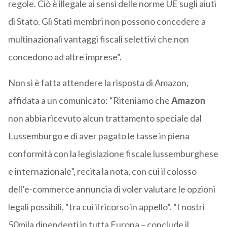
regole. Ciò è illegale ai sensi delle norme UE sugli aiuti
di Stato. Gli Stati membri non possono concedere a
multinazionali vantaggi fiscali selettivi che non
concedono ad altre imprese”.
Non si è fatta attendere la risposta di Amazon,
affidata a un comunicato: “Riteniamo che
Amazon
non abbia ricevuto alcun trattamento speciale dal
Lussemburgo e di aver pagato le tasse in piena
conformità con la legislazione fiscale lussemburghese
e internazionale”, recita la nota, con cui il colosso
dell’e-commerce annuncia di voler valutare le opzioni
legali possibili, “tra cui il ricorso in appello”. “I nostri
50mila dipendenti in tutta Europa – conclude il