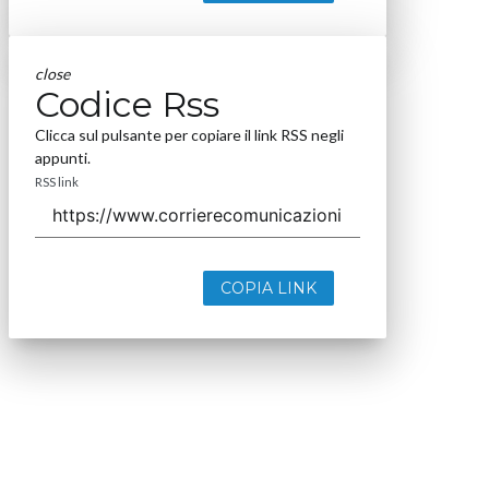
close
Codice Rss
Clicca sul pulsante per copiare il link RSS negli
appunti.
RSS link
COPIA LINK