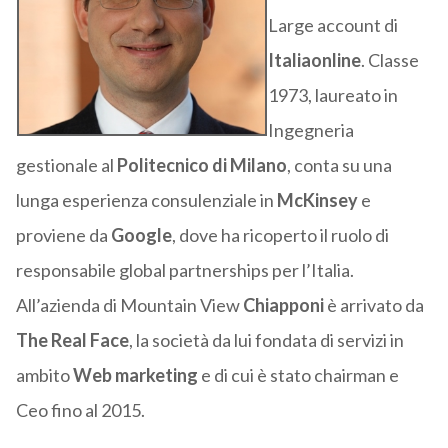
Large account di
Italiaonline
. Classe
1973, laureato in
Ingegneria
gestionale al
Politecnico di Milano
, conta su una
lunga esperienza consulenziale in
McKinsey
e
proviene da
Google
, dove ha ricoperto il ruolo di
responsabile global partnerships per l’Italia.
All’azienda di Mountain View
Chiapponi
è arrivato da
The Real Face
, la società da lui fondata di servizi in
ambito
Web marketing
e di cui è stato chairman e
Ceo fino al 2015.