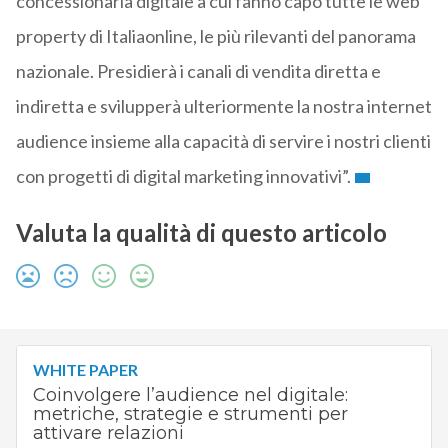
concessionaria digitale a cui fanno capo tutte le web
property di Italiaonline, le più rilevanti del panorama
nazionale. Presidierà i canali di vendita diretta e
indiretta e svilupperà ulteriormente la nostra internet
audience insieme alla capacità di servire i nostri clienti
con progetti di digital marketing innovativi”.
Valuta la qualità di questo articolo
WHITE PAPER
Coinvolgere l’audience nel digitale:
metriche, strategie e strumenti per
attivare relazioni