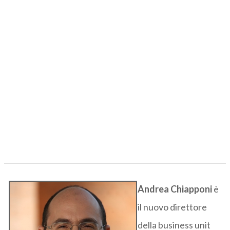
Andrea Chiapponi
è
il nuovo direttore
della business unit