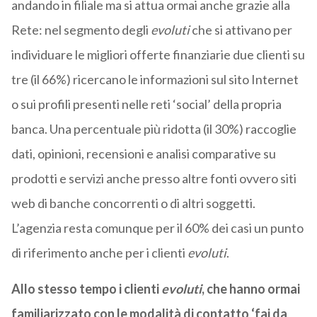
andando in filiale ma si attua ormai anche grazie alla
Rete: nel segmento degli
evoluti
che si attivano per
individuare le migliori offerte finanziarie due clienti su
tre (il 66%) ricercano le informazioni sul sito Internet
o sui profili presenti nelle reti ‘social’ della propria
banca. Una percentuale più ridotta (il 30%) raccoglie
dati, opinioni, recensioni e analisi comparative su
prodotti e servizi anche presso altre fonti ovvero siti
web di banche concorrenti o di altri soggetti.
L’agenzia resta comunque per il 60% dei casi un punto
di riferimento anche per i clienti
evoluti
.
Allo stesso tempo i clienti
evoluti
, che hanno ormai
familiarizzato con le modalità di contatto ‘fai da