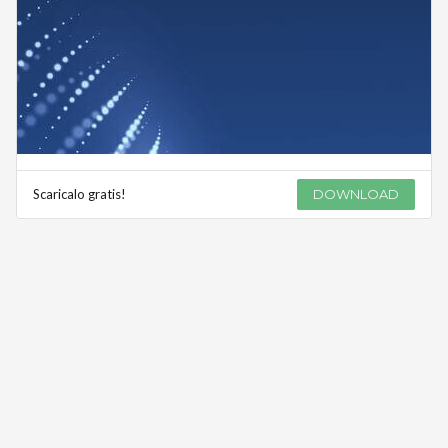
Scaricalo gratis!
DOWNLOAD