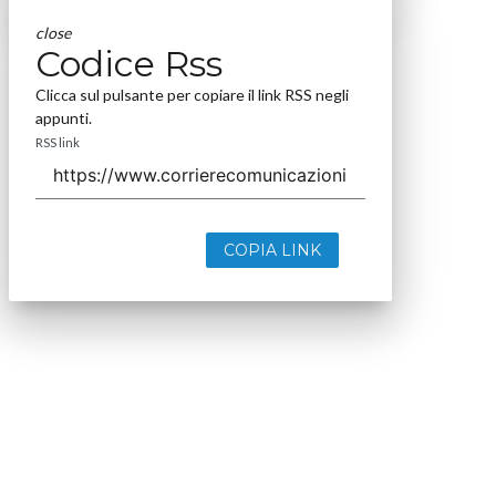
close
Codice Rss
Clicca sul pulsante per copiare il link RSS negli
appunti.
RSS link
COPIA LINK