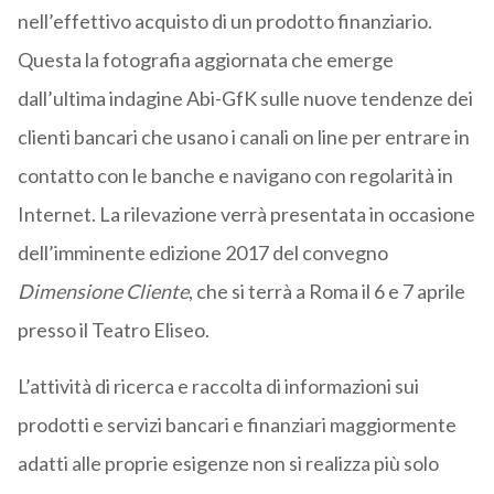
nell’effettivo acquisto di un prodotto finanziario.
Questa la fotografia aggiornata che emerge
dall’ultima indagine Abi-GfK sulle nuove tendenze dei
clienti bancari che usano i canali on line per entrare in
contatto con le banche e navigano con regolarità in
Internet. La rilevazione verrà presentata in occasione
dell’imminente edizione 2017 del convegno
Dimensione Cliente
, che si terrà a Roma il 6 e 7 aprile
presso il Teatro Eliseo.
L’attività di ricerca e raccolta di informazioni sui
prodotti e servizi bancari e finanziari maggiormente
adatti alle proprie esigenze non si realizza più solo