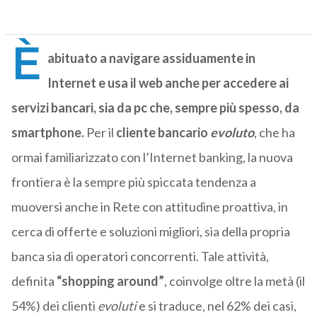
È
abituato a navigare assiduamente in
Internet e usa il web anche per accedere ai
servizi bancari, sia da pc che, sempre più spesso, da
smartphone.
Per il
cliente bancario
evoluto
, che ha
ormai familiarizzato con l’Internet banking, la nuova
frontiera è la sempre più spiccata tendenza a
muoversi anche in Rete con attitudine proattiva, in
cerca di offerte e soluzioni migliori, sia della propria
banca sia di operatori concorrenti. Tale attività,
definita
“shopping around”
, coinvolge oltre la metà (il
54%) dei clienti
evoluti
e si traduce, nel 62% dei casi,