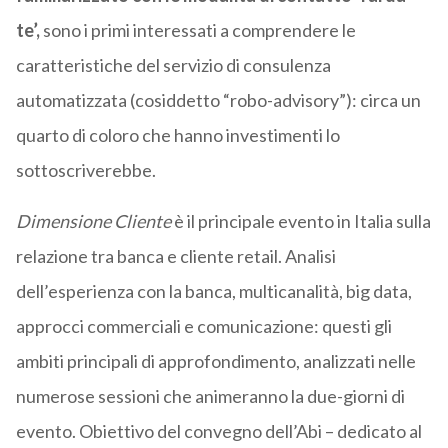
te’,
sono i primi interessati a comprendere le
caratteristiche del servizio di consulenza
automatizzata (cosiddetto “robo-advisory”): circa un
quarto di coloro che hanno investimenti lo
sottoscriverebbe.
Dimensione Cliente
è il principale evento in Italia sulla
relazione tra banca e cliente retail. Analisi
dell’esperienza con la banca, multicanalità, big data,
approcci commerciali e comunicazione: questi gli
ambiti principali di approfondimento, analizzati nelle
numerose sessioni che animeranno la due-giorni di
evento. Obiettivo del convegno dell’Abi – dedicato al