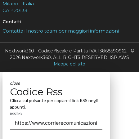
Milano - Italia
CAP 20133
Contatti
Contatta il nostro team per maggiori informazioni
Nextwork360 - Codice fiscale e Partita IVA 13868590962 - ©
2026 Nextwork360. ALL RIGHTS RESERVED. ISP AWS
Mappa del sito
close
Codice Rss
Clicca sul pulsante per copiare il link RSS negli
appunti.
RSS link