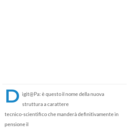
D
igit@Pa: è questo il nome della nuova
struttura a carattere
tecnico-scientifico che manderà definitivamente in
pensione il