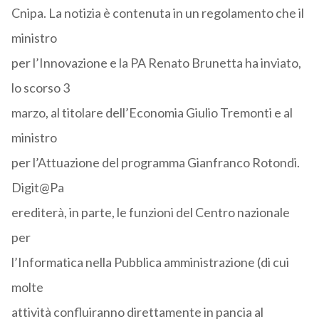
Cnipa. La notizia è contenuta in un regolamento che il
ministro
per l’Innovazione e la PA Renato Brunetta ha inviato,
lo scorso 3
marzo, al titolare dell’Economia Giulio Tremonti e al
ministro
per l’Attuazione del programma Gianfranco Rotondi.
Digit@Pa
erediterà, in parte, le funzioni del Centro nazionale
per
l’Informatica nella Pubblica amministrazione (di cui
molte
attività confluiranno direttamente in pancia al