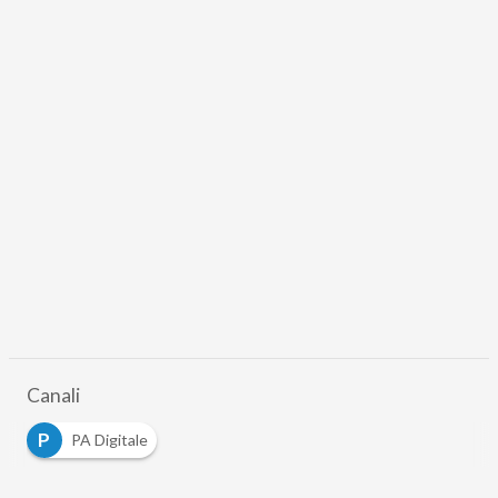
Canali
P
PA Digitale