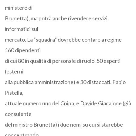
ministero di
Brunetta), ma potrà anche rivendere servizi
informatici sul
mercato. La “squadra” dovrebbe contare a regime
160 dipendenti
di cui 80 in qualità di personale di ruolo, 50 esperti
(esterni
alla pubblica amministrazione) e 30 distaccati. Fabio
Pistella,
attuale numero uno del Cnipa, e Davide Giacalone (già
consulente
del ministro Brunetta) i due nomi su cui si starebbe
concentrando