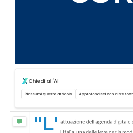
Chiedi all'AI
Riassumi questo articolo
Approfondisci con altre font
"L'
attuazione dell'agenda digitale 
l'Italia, una delle leve per la mo