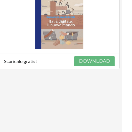
Scaricalo gratis!
DOWNLOAD