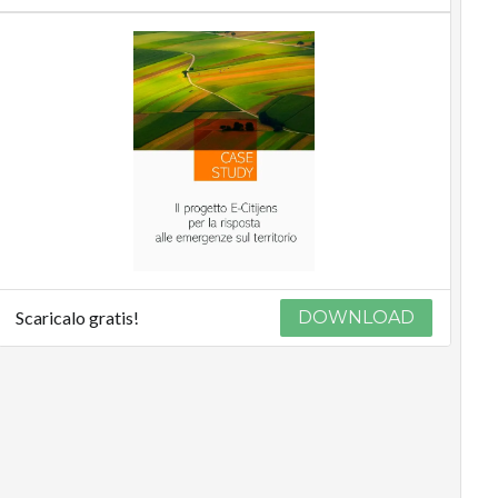
Scaricalo gratis!
DOWNLOAD