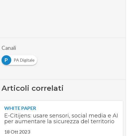
Canali
P
PA Digitale
Articoli correlati
WHITE PAPER
E-Citijens: usare sensori, social media e AI
per aumentare la sicurezza del territorio
18 Ott 2023