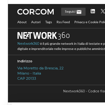
Seguici
About
Autori
Tags
Rss Feed
Privacy e Cookie Poli
Nextwork360
è il più grande network in Italia di testate e 
digitale e imprenditoriale nelle imprese e pubbliche amministr
Indirizzo
Via Moretto da Brescia, 22
Milano - Italia
CAP 20133
Nextwork360 - Codice fi