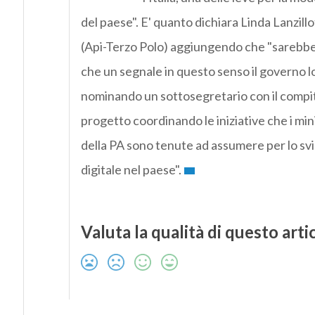
del paese". E' quanto dichiara Linda Lanzillo
(Api-Terzo Polo) aggiungendo che "sarebbe 
che un segnale in questo senso il governo l
nominando un sottosegretario con il compit
progetto coordinando le iniziative che i mini
della PA sono tenute ad assumere per lo sv
digitale nel paese".
Valuta la qualità di questo arti