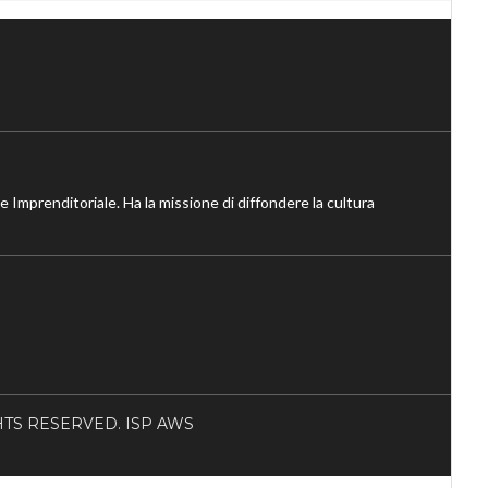
ne Imprenditoriale. Ha la missione di diffondere la cultura
RIGHTS RESERVED. ISP AWS