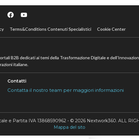
cy
Terms&Conditions Contenuti Specialistici
Cookie Center
portali B2B dedicati ai temi della Trasformazione Digitale e dell’Innovazio
azioni italiane.
Contatti
Contatta il nostro team per maggiori informazioni
scale e Partita IVA 13868590962 - © 2026 Nextwork360. ALL 
Mappa del sito