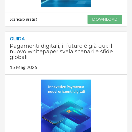
Scaricalo gratis!
DOWNLOAD
GUIDA
Pagamenti digitali, il futuro è già qui: il
nuovo whitepaper svela scenari e sfide
globali
15 Mag 2026