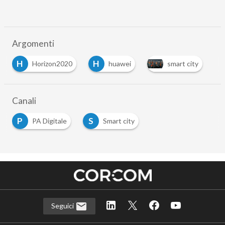
Argomenti
H
H
Horizon2020
huawei
smart city
Canali
P
S
PA Digitale
Smart city
Seguici