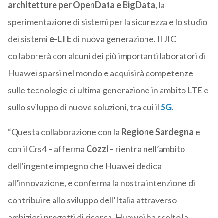
architetture per OpenData e BigData
, la
sperimentazione di sistemi per la sicurezza e lo studio
dei sistemi
e-LTE
di nuova generazione. Il JIC
collaborerà con alcuni dei più importanti laboratori di
Huawei sparsi nel mondo e acquisirà competenze
sulle tecnologie di ultima generazione in ambito LTE e
sullo sviluppo di nuove soluzioni, tra cui il
5G
.
“Questa collaborazione con la
Regione Sardegna
e
con il Crs4 – afferma
Cozzi –
rientra nell’ambito
dell’ingente impegno che Huawei dedica
all’innovazione, e conferma la nostra intenzione di
contribuire allo sviluppo dell’Italia attraverso
ambiziosi progetti di ricerca. Huawei ha scelto la