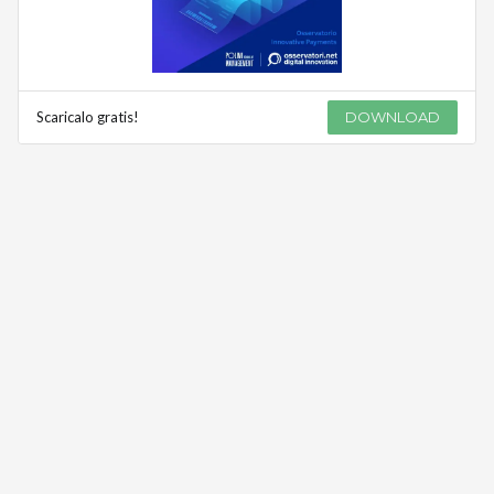
Scaricalo gratis!
DOWNLOAD