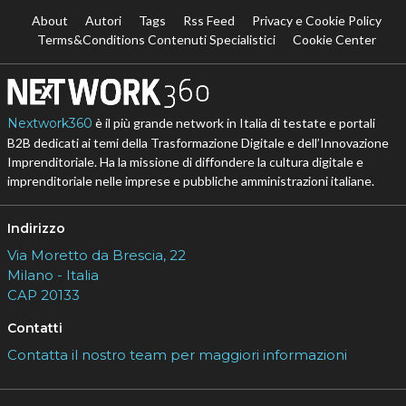
About
Autori
Tags
Rss Feed
Privacy e Cookie Policy
Terms&Conditions Contenuti Specialistici
Cookie Center
Nextwork360
è il più grande network in Italia di testate e portali
B2B dedicati ai temi della Trasformazione Digitale e dell’Innovazione
Imprenditoriale. Ha la missione di diffondere la cultura digitale e
imprenditoriale nelle imprese e pubbliche amministrazioni italiane.
Indirizzo
Via Moretto da Brescia, 22
Milano - Italia
CAP 20133
Contatti
Contatta il nostro team per maggiori informazioni