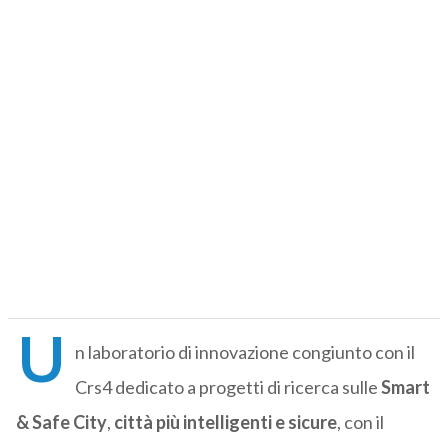
U
n laboratorio di innovazione congiunto con il
Crs4 dedicato a progetti di ricerca sulle
Smart
& Safe City
,
città più intelligenti e sicure
, con il