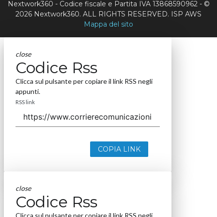
Nextwork360 - Codice fiscale e Partita IVA 13868590962 - ©
2026 Nextwork360. ALL RIGHTS RESERVED. ISP AWS
Mappa del sito
close
Codice Rss
Clicca sul pulsante per copiare il link RSS negli
appunti.
RSS link
COPIA LINK
close
Codice Rss
Clicca sul pulsante per copiare il link RSS negli