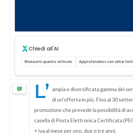
Chiedi all'AI
Riassumi questo articolo
Approfondisci con altre font
L’
ampia e diversificata gamma dei ser
di un’offerta in più. Fino al 30 sette
promozione che prevede la possibilità di ac
casella di Posta Elettronica Certificata (PEC
+ iva al mese per uno, due o tre anni.