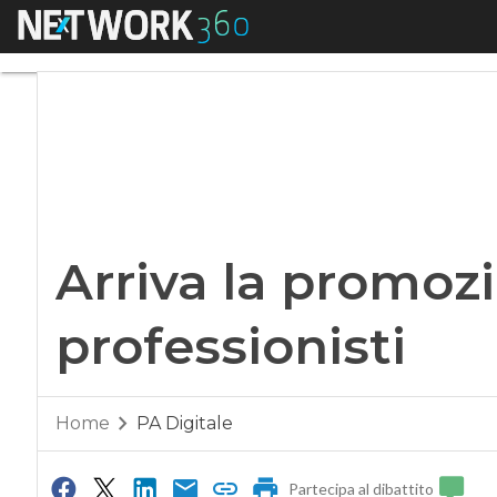
Menu
Arriva la promozion
Arriva la promozi
professionisti
Home
PA Digitale
Partecipa al dibattito