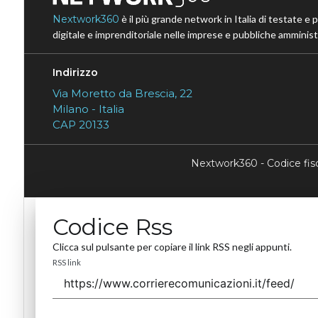
Nextwork360
è il più grande network in Italia di testate e 
digitale e imprenditoriale nelle imprese e pubbliche amministr
Indirizzo
Via Moretto da Brescia, 22
Milano - Italia
CAP 20133
Nextwork360 - Codice fi
Codice Rss
Clicca sul pulsante per copiare il link RSS negli appunti.
RSS link