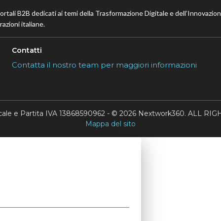
portali B2B dedicati ai temi della Trasformazione Digitale e dell’Innovazio
azioni italiane.
Contatti
Contatta il nostro team per maggiori informazioni
scale e Partita IVA 13868590962 - © 2026 Nextwork360. ALL 
Mappa del sito