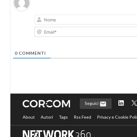
0
COMMENTI
Seguici
About
Autori
Tags
Rss Feed
Privacy e Cookie Poli