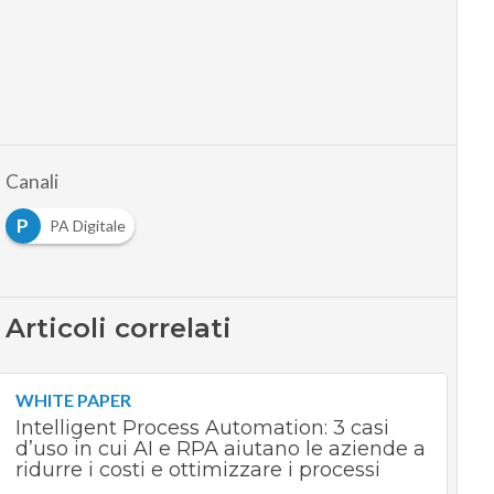
Canali
P
PA Digitale
Articoli correlati
WHITE PAPER
Intelligent Process Automation: 3 casi
d’uso in cui AI e RPA aiutano le aziende a
ridurre i costi e ottimizzare i processi