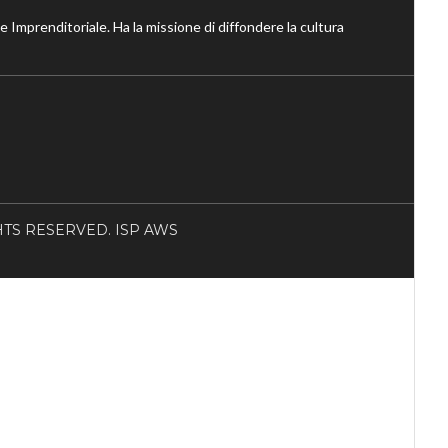
ne Imprenditoriale. Ha la missione di diffondere la cultura
RIGHTS RESERVED. ISP AWS