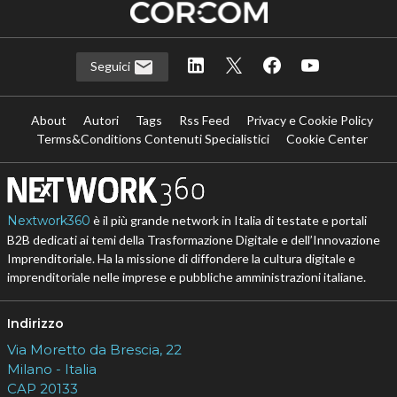
Seguici
About
Autori
Tags
Rss Feed
Privacy e Cookie Policy
Terms&Conditions Contenuti Specialistici
Cookie Center
Nextwork360
è il più grande network in Italia di testate e portali
B2B dedicati ai temi della Trasformazione Digitale e dell’Innovazione
Imprenditoriale. Ha la missione di diffondere la cultura digitale e
imprenditoriale nelle imprese e pubbliche amministrazioni italiane.
Indirizzo
Via Moretto da Brescia, 22
Milano - Italia
CAP 20133