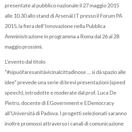
presentate al pubblico nazionale il 27 maggio 2015
alle 10.30 allo stand di Arsenàl.IT presso il Forum PA
2015, la fiera dell’Innovazione nella Pubblica
Amministrazione in programma a Roma dal 26 al 28
maggio prossimi.
L’evento dal titolo
“#sipuòfaresanitàvicinalcittadinose … si dà spazio alle
idee” prevede una serie di brevi presentazioni (speed
speech), introdotte e moderate dal prof. Luca De
Pietro, docente di EGovernment e EDemocracy
all’Università di Padova. I progetti selezionati saranno
inoltre promossi attraverso i canali di comunicazione