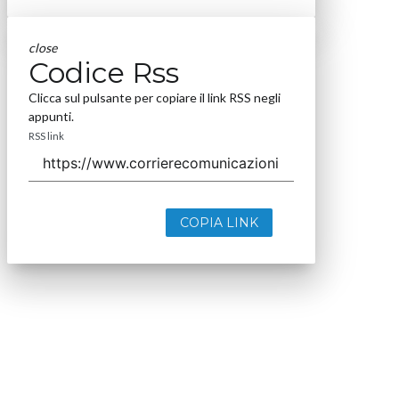
close
Codice Rss
Clicca sul pulsante per copiare il link RSS negli
appunti.
RSS link
COPIA LINK