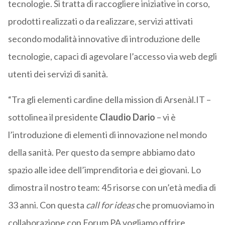
tecnologie. Si tratta di raccogliere iniziative in corso,
prodotti realizzati o da realizzare, servizi attivati
secondo modalità innovative di introduzione delle
tecnologie, capaci di agevolare l’accesso via web degli
utenti dei servizi di sanità.
“Tra gli elementi cardine della mission di Arsenàl.IT –
sottolinea il presidente
Claudio Dario
– vi è
l’introduzione di elementi di innovazione nel mondo
della sanità. Per questo da sempre abbiamo dato
spazio alle idee dell’imprenditoria e dei giovani. Lo
dimostra il nostro team: 45 risorse con un’età media di
33 anni. Con questa
call for ideas
che promuoviamo in
collaborazione con Forum PA vogliamo offrire