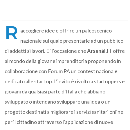
R
accogliere idee e offrire un palcoscenico
nazionale sul quale presentarle ad un pubblico
di addetti ai lavori. E’ l’occasione che
Arsenàl.IT
offre
al mondo della giovane imprenditoria proponendo in
collaborazione con Forum PA un contest nazionale
dedicato alle start up. L’invito è rivolto a startuppers e
giovani da qualsiasi parte d’Italia che abbiano
sviluppato o intendano sviluppare una idea o un
progetto destinati a migliorare i servizi sanitari online
per il cittadino attraverso l’applicazione di nuove