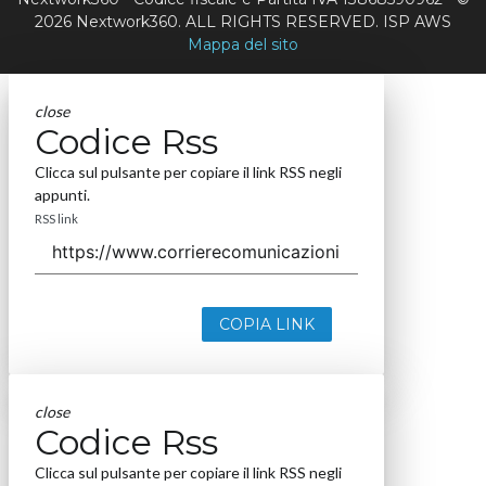
2026 Nextwork360. ALL RIGHTS RESERVED. ISP AWS
Mappa del sito
close
Codice Rss
Clicca sul pulsante per copiare il link RSS negli
appunti.
RSS link
COPIA LINK
close
Codice Rss
Clicca sul pulsante per copiare il link RSS negli