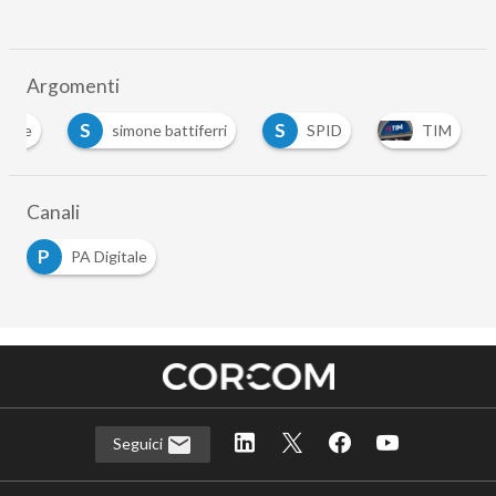
Argomenti
S
S
gitale
simone battiferri
SPID
TIM
Canali
P
PA Digitale
Seguici