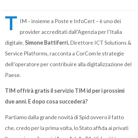
T
IM – insieme a Poste e InfoCert – è uno dei
provider accreditati dall’Agenzia per l’Italia
digitale.
Simone Battiferri,
Direttore ICT Solutions &
Service Platforms, racconta a CorCom le strategie
dell’operatore per contribuire alla digitalizzazione del
Paese.
TIM offrirà gratis il servizio TIM id per i prossimi
due anni. E dopo cosa succederà?
Partiamo dalla grande novità di Spid ovvero il fatto
che, credo per la prima volta, lo Stato affida ai privati