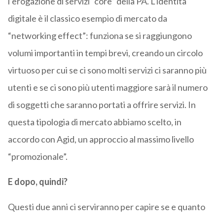
l’erogazione di servizi “core” della PA. L’identità
digitale è il classico esempio di mercato da
“networking effect”: funziona se si raggiungono
volumi importanti in tempi brevi, creando un circolo
virtuoso per cui se ci sono molti servizi ci saranno più
utenti e se ci sono più utenti maggiore sarà il numero
di soggetti che saranno portati a offrire servizi. In
questa tipologia di mercato abbiamo scelto, in
accordo con Agid, un approccio al massimo livello
“promozionale”.
E dopo, quindi?
Questi due anni ci serviranno per capire se e quanto