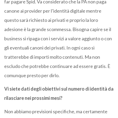
far pagare Spid. Va considerato che la PA non paga
canone ai provider per l’identità digitale mentre
questo sarà richiesto ai privati e proprio la loro
adesione è la grande scommessa. Bisogna capire se il
business si ripaga con i servizi a valore aggiunto o con
gli eventuali canoni dei privati. In ogni caso si
tratterebbe di importi molto contenuti. Ma non
escludo che potrebbe continuare ad essere gratis. È
comunque presto per dirlo.
Vi siete dati degli obiettivi sul numero di identità da
rilasciare nei prossimi mesi?
Non abbiamo previsioni specifiche, ma certamente