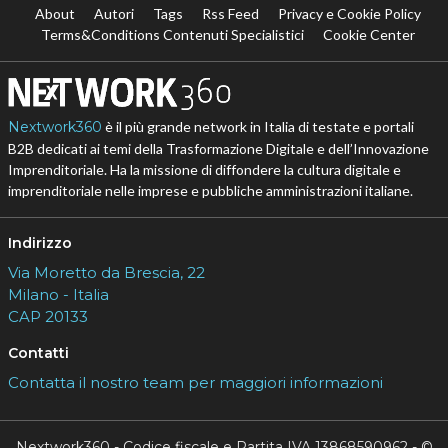
About
Autori
Tags
Rss Feed
Privacy e Cookie Policy
Terms&Conditions Contenuti Specialistici
Cookie Center
Nextwork360
è il più grande network in Italia di testate e portali
B2B dedicati ai temi della Trasformazione Digitale e dell’Innovazione
Imprenditoriale. Ha la missione di diffondere la cultura digitale e
imprenditoriale nelle imprese e pubbliche amministrazioni italiane.
Indirizzo
Via Moretto da Brescia, 22
Milano - Italia
CAP 20133
Contatti
Contatta il nostro team per maggiori informazioni
Nextwork360 - Codice fiscale e Partita IVA 13868590962 - ©