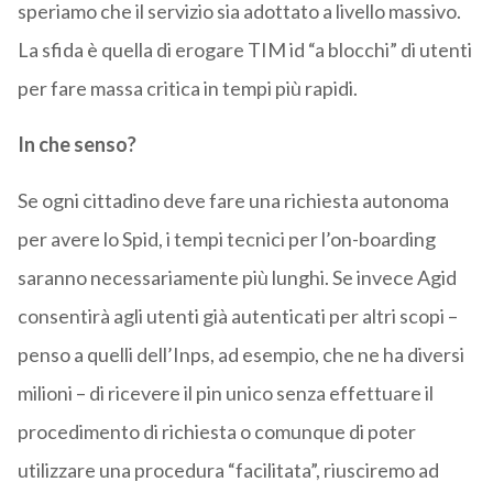
speriamo che il servizio sia adottato a livello massivo.
La sfida è quella di erogare TIM id “a blocchi” di utenti
per fare massa critica in tempi più rapidi.
In che senso?
Se ogni cittadino deve fare una richiesta autonoma
per avere lo Spid, i tempi tecnici per l’on-boarding
saranno necessariamente più lunghi. Se invece Agid
consentirà agli utenti già autenticati per altri scopi –
penso a quelli dell’Inps, ad esempio, che ne ha diversi
milioni – di ricevere il pin unico senza effettuare il
procedimento di richiesta o comunque di poter
utilizzare una procedura “facilitata”, riusciremo ad