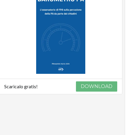
Scaricalo gratis!
DOWNLOAD