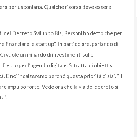
era berlusconiana. Qualche risorsa deve essere
i nel Decreto Sviluppo Bis, Bersani ha detto che per
 che finanziare le start up”. In particolare, parlando di
“Ci vuole un miliardo di investimenti sulle
di euro per l’agenda digitale. Si tratta di obiettivi
à. E noi incalzeremo perché questa priorità ci sia”. “Il
e impulso forte. Vedo ora che la via del decreto si
a”.