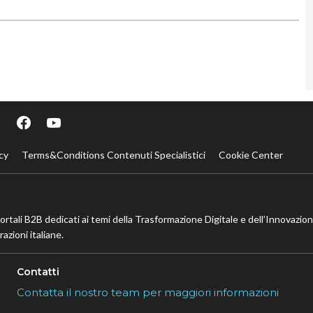
cy
Terms&Conditions Contenuti Specialistici
Cookie Center
portali B2B dedicati ai temi della Trasformazione Digitale e dell’Innovazio
azioni italiane.
Contatti
Contatta il nostro team per maggiori informazioni