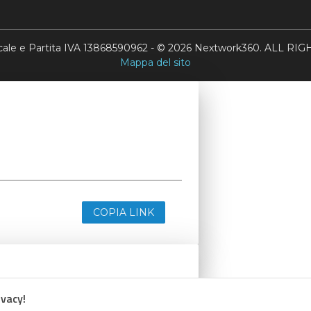
scale e Partita IVA 13868590962 - © 2026 Nextwork360. ALL 
Mappa del sito
COPIA LINK
ivacy!