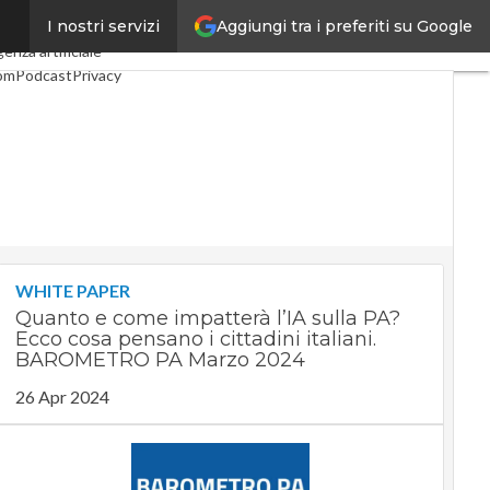
Aggiungi tra i preferiti su Google
I nostri servizi
o
Industria 4.0
SpacEconomy
genza artificiale
Com
Podcast
Privacy
WHITE PAPER
Quanto e come impatterà l’IA sulla PA?
Ecco cosa pensano i cittadini italiani.
BAROMETRO PA Marzo 2024
26 Apr 2024