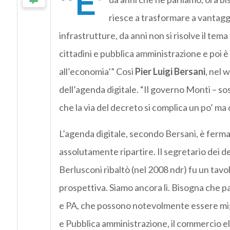
“E’
riesce a trasformare a vantaggio
infrastrutture, da anni non si risolve il tema
cittadini e pubblica amministrazione e poi è
all’economia’” Così
Pier Luigi Bersani
, nel w
dell’agenda digitale. “Il governo Monti – s
che la via del decreto si complica un po’ ma 
L’agenda digitale, secondo Bersani, è ferma 
assolutamente ripartire. Il segretario dei 
Berlusconi ribaltò (nel 2008 ndr) fu un tavol
prospettiva. Siamo ancora lì. Bisogna che p
e PA, che possono notevolmente essere miglio
e Pubblica amministrazione, il commercio ele