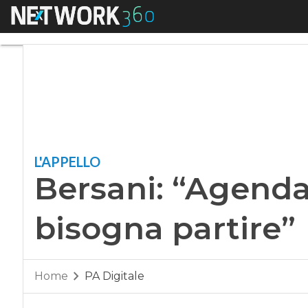
Menu
Bersani: “Agenda di
L'APPELLO
Bersani: “Agenda 
bisogna partire”
Home
PA Digitale