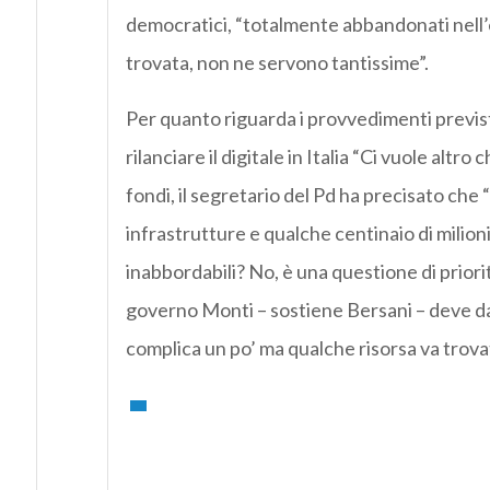
democratici, “totalmente abbandonati nell’
trovata, non ne servono tantissime”.
Per quanto riguarda i provvedimenti previst
rilanciare il digitale in Italia “Ci vuole altro
fondi, il segretario del Pd ha precisato che 
infrastrutture e qualche centinaio di milioni 
inabbordabili? No, è una questione di priorit
governo Monti – sostiene Bersani – deve dar
complica un po’ ma qualche risorsa va trovat