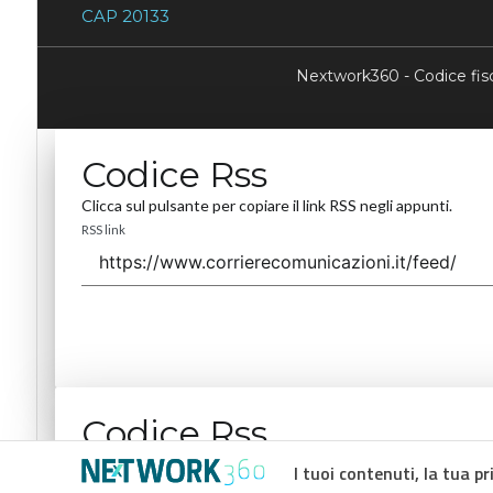
CAP 20133
Nextwork360 - Codice fi
Codice Rss
Clicca sul pulsante per copiare il link RSS negli appunti.
RSS link
Codice Rss
Clicca sul pulsante per copiare il link RSS negli appunti.
I tuoi contenuti, la tua pr
RSS link