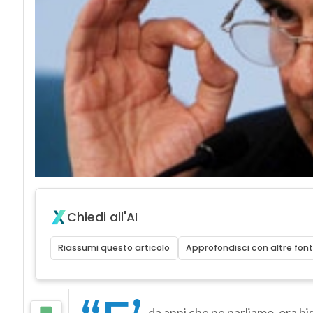
Chiedi all'AI
Riassumi questo articolo
Approfondisci con altre font
da anni che ne parliamo, ora bi