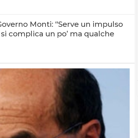
 Governo Monti: “Serve un impulso
o si complica un po’ ma qualche