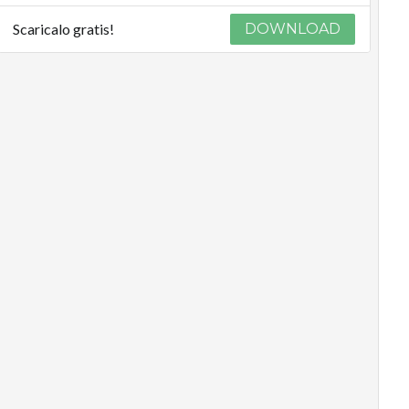
Scaricalo gratis!
DOWNLOAD