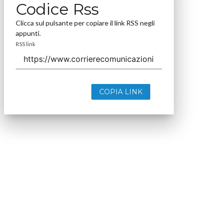
Codice Rss
Clicca sul pulsante per copiare il link RSS negli
appunti.
RSS link
COPIA LINK