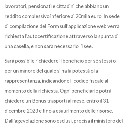
lavoratori, pensionati e cittadini che abbiano un
reddito complessivo inferiore ai 20mila euro. In sede
di compilazione del Form
sull’applicazione web verrà
richiesta l’autocertificazione attraverso la spunta di
una casella, e non sarà necessario l’Isee.
Sarà possibile richiedere il beneficio per sé stessi o
per un minore del quale si ha la potestà o la
rappresentanza, indicandone il codice fiscale al
momento della richiesta. Ogni beneficiario potrà
chiedere un Bonus trasporti al mese, entro il 31
dicembre 2023 e fino a esaurimento delle risorse.
Dall’agevolazione sono esclusi, precisa il ministero del