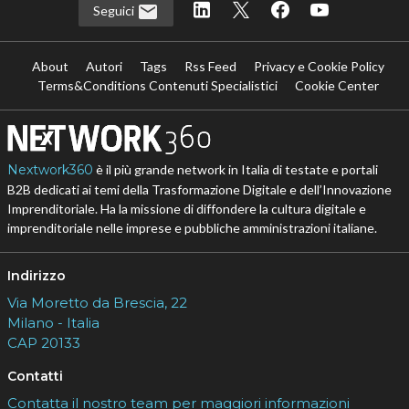
Seguici
About
Autori
Tags
Rss Feed
Privacy e Cookie Policy
Terms&Conditions Contenuti Specialistici
Cookie Center
Nextwork360
è il più grande network in Italia di testate e portali
B2B dedicati ai temi della Trasformazione Digitale e dell’Innovazione
Imprenditoriale. Ha la missione di diffondere la cultura digitale e
imprenditoriale nelle imprese e pubbliche amministrazioni italiane.
Indirizzo
Via Moretto da Brescia, 22
Milano - Italia
CAP 20133
Contatti
Contatta il nostro team per maggiori informazioni