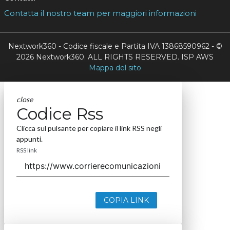
Contatta il nostro team per maggiori informazioni
Nextwork360 - Codice fiscale e Partita IVA 13868590962 - ©
2026 Nextwork360. ALL RIGHTS RESERVED. ISP AWS
Mappa del sito
close
Codice Rss
Clicca sul pulsante per copiare il link RSS negli
appunti.
RSS link
COPIA LINK