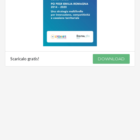
Scaricalo gratis!
DOWNLOAD