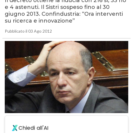
Il decreto ottiene la fiducia con 216 sì, 33 no
e 4 astenuti. Il Sistri sospeso fino al 30
giugno 2013. Confindustria: “Ora interventi
su ricerca e innovazione”
Pubblicato il 03 Ago 2012
Chiedi all'AI