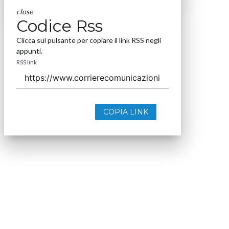
close
Codice Rss
Clicca sul pulsante per copiare il link RSS negli
appunti.
RSS link
COPIA LINK