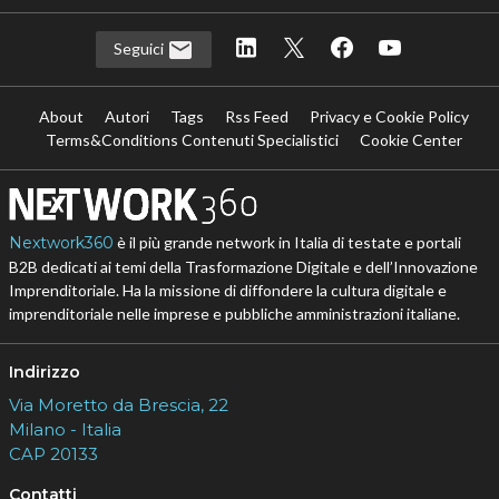
Seguici
About
Autori
Tags
Rss Feed
Privacy e Cookie Policy
Terms&Conditions Contenuti Specialistici
Cookie Center
Nextwork360
è il più grande network in Italia di testate e portali
B2B dedicati ai temi della Trasformazione Digitale e dell’Innovazione
Imprenditoriale. Ha la missione di diffondere la cultura digitale e
imprenditoriale nelle imprese e pubbliche amministrazioni italiane.
Indirizzo
Via Moretto da Brescia, 22
Milano - Italia
CAP 20133
Contatti