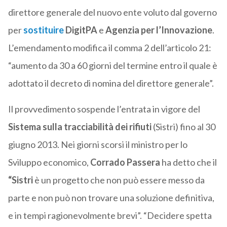
direttore generale del nuovo ente voluto dal governo
per
sostituire
DigitPA
e
Agenzia per l’Innovazione
.
L’emendamento modifica il comma 2 dell’articolo 21:
“aumento da 30 a 60 giorni del termine entro il quale è
adottato il decreto di nomina del direttore generale”.
Il provvedimento sospende l’entrata in vigore del
Sistema sulla tracciabilità dei rifiuti
(Sistri) fino al 30
giugno 2013. Nei giorni scorsi il ministro per lo
Sviluppo economico,
Corrado Passera
ha detto che il
“Sistri
è un progetto che non può essere messo da
parte e non può non trovare una soluzione definitiva,
e in tempi ragionevolmente brevi”. “Decidere spetta