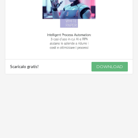
Scaricalo gratis!
DOWNLOAD