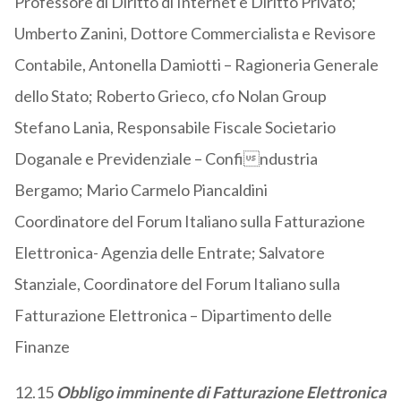
Professore di Diritto di Internet e Diritto Privato;
Umberto Zanini, Dottore Commercialista e Revisore
Contabile, Antonella Damiotti – Ragioneria Generale
dello Stato; Roberto Grieco, cfo Nolan Group
Stefano Lania, Responsabile Fiscale Societario
Doganale e Previdenziale – Confindustria
Bergamo; Mario Carmelo Piancaldini
Coordinatore del Forum Italiano sulla Fatturazione
Elettronica- Agenzia delle Entrate; Salvatore
Stanziale, Coordinatore del Forum Italiano sulla
Fatturazione Elettronica – Dipartimento delle
Finanze
12.15
Obbligo imminente di Fatturazione Elettronica