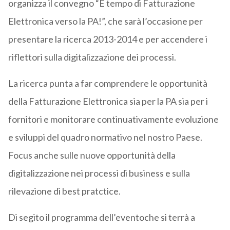
organizza il convegno “È tempo di Fatturazione
Elettronica verso la PA!”, che sarà l’occasione per
presentare la ricerca 2013-2014 e per accendere i
riflettori sulla digitalizzazione dei processi.
La ricerca punta a far comprendere le opportunità
della Fatturazione Elettronica sia per la PA sia per i
fornitori e monitorare continuativamente evoluzione
e sviluppi del quadro normativo nel nostro Paese.
Focus anche sulle nuove opportunità della
digitalizzazione nei processi di business e sulla
rilevazione di best pratctice.
Di segito il programma dell’eventoche si terrà a