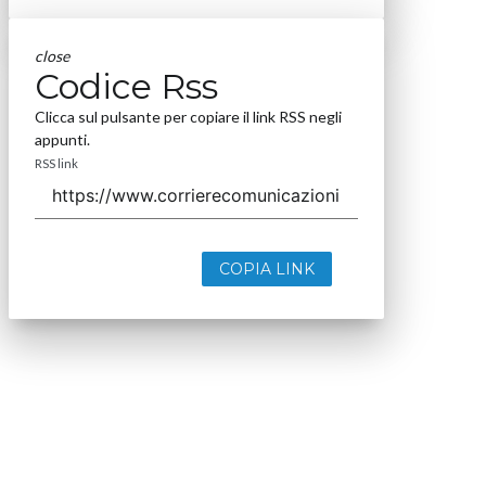
close
Codice Rss
Clicca sul pulsante per copiare il link RSS negli
appunti.
RSS link
COPIA LINK