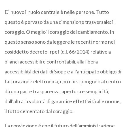
Di nuovo il ruolo centrale è nelle persone. Tutto
questo è pervaso da una dimensione trasversale: il
coraggio. O meglio il coraggio del cambiamento. In
questo senso sono da leggere le recenti norme nel
cosiddetto decreto Irpef (d.l. 66/2014) relative a
bilanci accessibili e confrontabili, alla libera
accessibilità dei dati di Siope e all’anticipato obbligo di
fatturazione elettronica, con cui si pongono al centro
da una parte trasparenza, apertura e semplicità,
dall’altra la volontà di garantire effettività alle norme,
il tutto cementato dal coraggio.
La convinzione è che il futuro dell’amministrazione