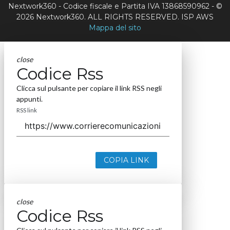
Nextwork360 - Codice fiscale e Partita IVA 13868590962 - ©
2026 Nextwork360. ALL RIGHTS RESERVED. ISP AWS
Mappa del sito
close
Codice Rss
Clicca sul pulsante per copiare il link RSS negli
appunti.
RSS link
COPIA LINK
close
Codice Rss