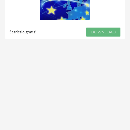
Scaricalo gratis!
DOWNLOAD