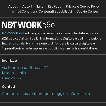
About
Autori
Tags
Rss Feed
Privacy e Cookie Policy
Terms&Conditions Contenuti Specialistici
Cookie Center
Nextwork360
è il più grande network in Italia di testate e portali
B2B dedicati ai temi della Trasformazione Digitale e dell’Innovazione
Imprenditoriale. Ha la missione di diffondere la cultura digitale e
imprenditoriale nelle imprese e pubbliche amministrazioni italiane.
Indirizzo
Via Moretto da Brescia, 22
Milano - Italia
CAP 20133
Contatti
Contatta il nostro team per maggiori informazioni