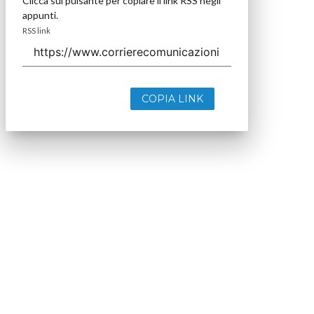
Clicca sul pulsante per copiare il link RSS negli
appunti.
RSS link
COPIA LINK