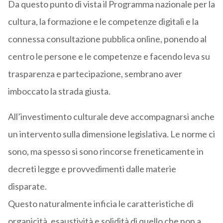
Da questo punto di vista il Programma nazionale per la
cultura, la formazione e le competenze digitali e la
connessa consultazione pubblica online, ponendo al
centro le persone e le competenze e facendo leva su
trasparenza e partecipazione, sembrano aver
imboccato la strada giusta.
All’investimento culturale deve accompagnarsi anche
un intervento sulla dimensione legislativa. Le norme ci
sono, ma spesso si sono rincorse freneticamente in
decreti legge e provvedimenti dalle materie
disparate.
Questo naturalmente inficia le caratteristiche di
organicità, esaustività e solidità di quello che non a