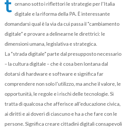
t
ornano sotto i riflettori le strategie per l’Italia
digitale e la riforma della PA. È interessante
domandarsi qual è la via da cui passa il “cambiamento
digitale” e provare a delinearne le direttrici: le
dimensioni umana, legislativa e strategica.
La “strada digitale” parte dal presupposto necessario
– la cultura digitale – che è cosa ben lontana dal
dotarsi di hardware e software e significa far
comprendere non solo l’utilizzo, ma anche il valore, le
opportunità, le regole e i rischi delle tecnologie. Si
tratta di qualcosa che afferisce all’educazione civica,
ai diritti e ai doveri di ciascuno e ha a che fare con le
persone. Significa creare cittadini digitali consapevoli