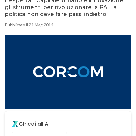
L’esperta: “Capitale umano e innovazione
gli strumenti per rivoluzionare la PA. La
politica non deve fare passi indietro”
Pubblicato il 24 Mag 2014
Chiedi all'AI