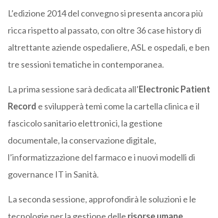
L’edizione 2014 del convegno si presenta ancora più
ricca rispetto al passato, con oltre 36 case history di
altrettante aziende ospedaliere, ASL e ospedali, e ben
tre sessioni tematiche in contemporanea.
La prima sessione sarà dedicata all’
Electronic Patient
Record
e svilupperà temi come la cartella clinica e il
fascicolo sanitario elettronici, la gestione
documentale, la conservazione digitale,
l’informatizzazione del farmaco e i nuovi modelli di
governance IT in Sanità.
La seconda sessione, approfondirà le soluzioni e le
tecnologie per la gestione delle
risorse umane
,