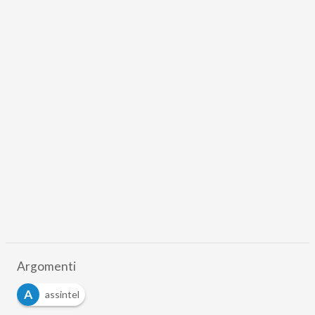
Argomenti
A
assintel