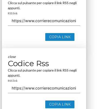
Clicca sul pulsante per copiare il link RSS negli
appunti.
RSS link
COPIA LINK
close
Codice Rss
Clicca sul pulsante per copiare il link RSS negli
appunti.
RSS link
COPIA LINK