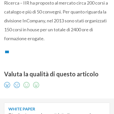
Ricerca – IIR ha proposto al mercato circa 200 corsi a
catalogo e più di 50 convegni. Per quanto riguarda la
divisione InCompany, nel 2013 sono stati organizzati
150 corsi in house per un totale di 2400 ore di
formazione erogate.
Valuta la qualità di questo articolo
WHITE PAPER