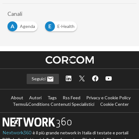
Canali
A
E
Agenda
E-Health
Seguici
About
Autori
Tags
Rss Feed
Privacy e Cookie Policy
Terms&Conditions Contenuti Specialistici
Cookie Center
Nextwork360
è il più grande network in Italia di testate e portali