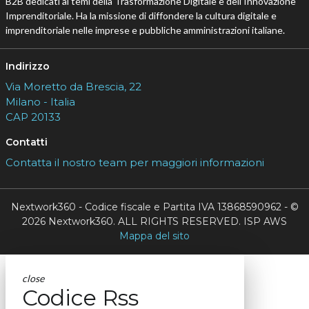
B2B dedicati ai temi della Trasformazione Digitale e dell’Innovazione
Imprenditoriale. Ha la missione di diffondere la cultura digitale e
imprenditoriale nelle imprese e pubbliche amministrazioni italiane.
Indirizzo
Via Moretto da Brescia, 22
Milano - Italia
CAP 20133
Contatti
Contatta il nostro team per maggiori informazioni
Nextwork360 - Codice fiscale e Partita IVA 13868590962 - ©
2026 Nextwork360. ALL RIGHTS RESERVED. ISP AWS
Mappa del sito
close
Codice Rss