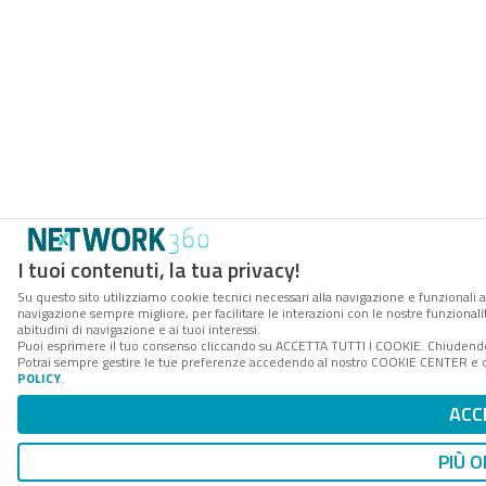
I tuoi contenuti, la tua privacy!
Su questo sito utilizziamo cookie tecnici necessari alla navigazione e funzionali a
navigazione sempre migliore, per facilitare le interazioni con le nostre funzionali
abitudini di navigazione e ai tuoi interessi.
Puoi esprimere il tuo consenso cliccando su ACCETTA TUTTI I COOKIE. Chiudendo 
Potrai sempre gestire le tue preferenze accedendo al nostro COOKIE CENTER e ott
POLICY
.
ACC
PIÙ O