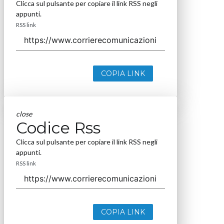
Clicca sul pulsante per copiare il link RSS negli
appunti.
RSS link
COPIA LINK
close
Codice Rss
Clicca sul pulsante per copiare il link RSS negli
appunti.
RSS link
COPIA LINK