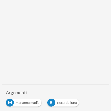
Argomenti
M
R
marianna madia
riccardo luna