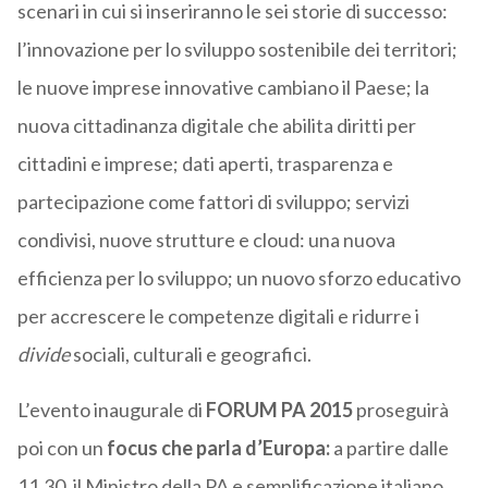
scenari in cui si inseriranno le sei storie di successo:
l’innovazione per lo sviluppo sostenibile dei territori;
le nuove imprese innovative cambiano il Paese; la
nuova cittadinanza digitale che abilita diritti per
cittadini e imprese; dati aperti, trasparenza e
partecipazione come fattori di sviluppo; servizi
condivisi, nuove strutture e cloud: una nuova
efficienza per lo sviluppo; un nuovo sforzo educativo
per accrescere le competenze digitali e ridurre i
divide
sociali, culturali e geografici.
L’evento inaugurale di
FORUM PA 2015
proseguirà
poi con un
focus che parla d’Europa:
a partire dalle
11.30, il Ministro della PA e semplificazione italiano,