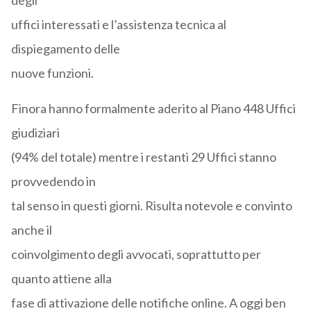
degli
uffici interessati e l’assistenza tecnica al
dispiegamento delle
nuove funzioni.
Finora hanno formalmente aderito al Piano 448 Uffici
giudiziari
(94% del totale) mentre i restanti 29 Uffici stanno
provvedendo in
tal senso in questi giorni. Risulta notevole e convinto
anche il
coinvolgimento degli avvocati, soprattutto per
quanto attiene alla
fase di attivazione delle notifiche online. A oggi ben