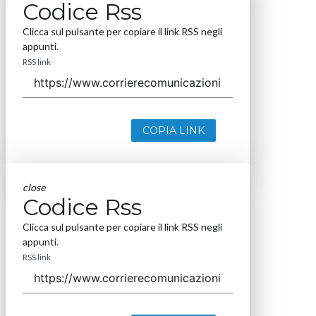
Codice Rss
Clicca sul pulsante per copiare il link RSS negli
appunti.
RSS link
COPIA LINK
close
Codice Rss
Clicca sul pulsante per copiare il link RSS negli
appunti.
RSS link