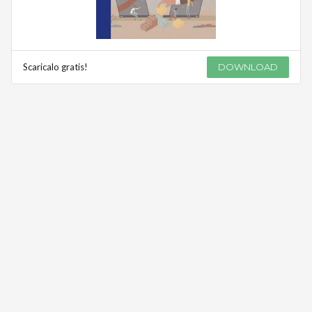
Scaricalo gratis!
DOWNLOAD