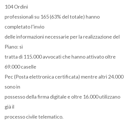
104 Ordini
professionali su 165 (63% del totale) hanno
completato l’invio
delle informazioni necessarie per la realizzazione del
Piano: si
tratta di 115.000 avvocati che hanno attivato oltre
69.000 caselle
Pec (Posta elettronica certificata) mentre altri 24.000
sono in
possesso della firma digitale e oltre 16.000 utilizzano
già il
processo civile telematico.