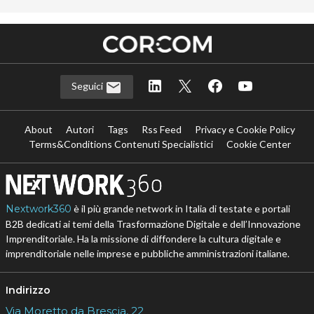
Seguici
About
Autori
Tags
Rss Feed
Privacy e Cookie Policy
Terms&Conditions Contenuti Specialistici
Cookie Center
Nextwork360
è il più grande network in Italia di testate e portali
B2B dedicati ai temi della Trasformazione Digitale e dell’Innovazione
Imprenditoriale. Ha la missione di diffondere la cultura digitale e
imprenditoriale nelle imprese e pubbliche amministrazioni italiane.
Indirizzo
Via Moretto da Brescia, 22