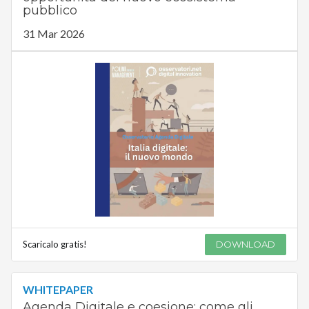
pubblico
31 Mar 2026
Scaricalo gratis!
DOWNLOAD
WHITEPAPER
Agenda Digitale e coesione: come gli