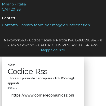
Milano - Italia
CAP 20133
Contatti
Contatta il nostro team per maggiori informazioni
Nextwork360 - Codice fiscale e Partita IVA 13868590962 - ©
2026 Nextwork360. ALL RIGHTS RESERVED. ISP AWS
Mappa del sito
close
Codice Rss
Clicca sul pulsante per copiare il link RSS negli
appunti.
RSS link