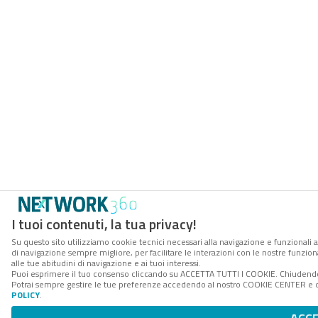
I tuoi contenuti, la tua privacy!
Su questo sito utilizziamo cookie tecnici necessari alla navigazione e funzionali a
di navigazione sempre migliore, per facilitare le interazioni con le nostre funzion
alle tue abitudini di navigazione e ai tuoi interessi.
Puoi esprimere il tuo consenso cliccando su ACCETTA TUTTI I COOKIE. Chiudendo 
Potrai sempre gestire le tue preferenze accedendo al nostro COOKIE CENTER e ott
POLICY
.