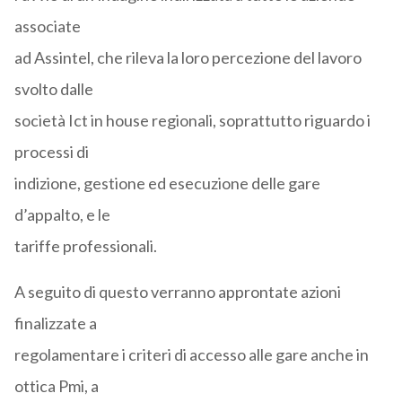
associate
ad Assintel, che rileva la loro percezione del lavoro
svolto dalle
società Ict in house regionali, soprattutto riguardo i
processi di
indizione, gestione ed esecuzione delle gare
d’appalto, e le
tariffe professionali.
A seguito di questo verranno approntate azioni
finalizzate a
regolamentare i criteri di accesso alle gare anche in
ottica Pmi, a