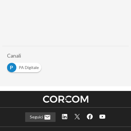
Canali
P
PA Digitale
Seguici