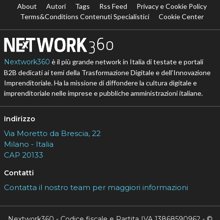
About
Autori
Tags
Rss Feed
Privacy e Cookie Policy
Terms&Conditions Contenuti Specialistici
Cookie Center
Nextwork360
è il più grande network in Italia di testate e portali
B2B dedicati ai temi della Trasformazione Digitale e dell’Innovazione
Imprenditoriale. Ha la missione di diffondere la cultura digitale e
imprenditoriale nelle imprese e pubbliche amministrazioni italiane.
Indirizzo
Via Moretto da Brescia, 22
Milano - Italia
CAP 20133
Contatti
Contatta il nostro team per maggiori informazioni
Nextwork360 - Codice fiscale e Partita IVA 13868590962 - ©