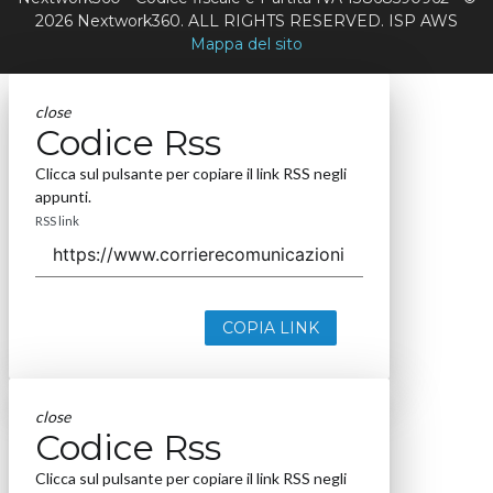
2026 Nextwork360. ALL RIGHTS RESERVED. ISP AWS
Mappa del sito
close
Codice Rss
Clicca sul pulsante per copiare il link RSS negli
appunti.
RSS link
COPIA LINK
close
Codice Rss
Clicca sul pulsante per copiare il link RSS negli