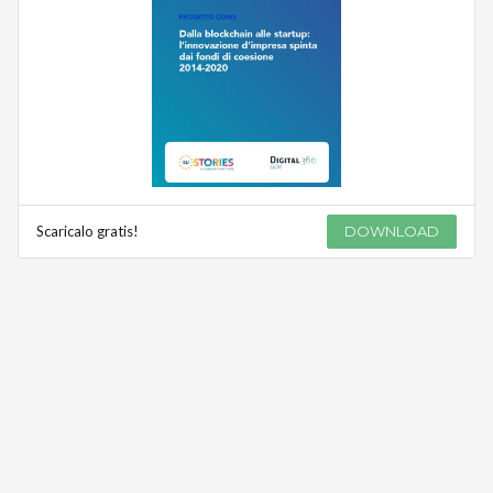
Scaricalo gratis!
DOWNLOAD