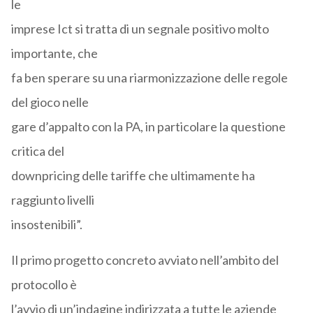
le
imprese Ict si tratta di un segnale positivo molto
importante, che
fa ben sperare su una riarmonizzazione delle regole
del gioco nelle
gare d’appalto con la PA, in particolare la questione
critica del
downpricing delle tariffe che ultimamente ha
raggiunto livelli
insostenibili”.
Il primo progetto concreto avviato nell’ambito del
protocollo è
l’avvio di un’indagine indirizzata a tutte le aziende