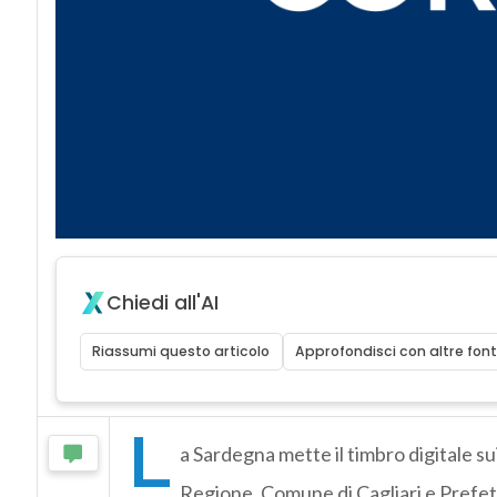
Chiedi all'AI
Riassumi questo articolo
Approfondisci con altre font
L
a Sardegna mette il timbro digitale sui
Regione, Comune di Cagliari e Prefe