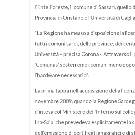
l'Ente Foreste, il comune di Sassari, quello d
Provincia di Oristano e l'Università di Caglia
“La Regione ha messo a disposizione la lice
tutti i comuni sardi, delle province, dei centr
Università – precisa Corona -. Attraverso il
'Comunas' sosterremo i comuni meno popo
l'hardware necessario”.
La prima tappa nell'acquisizione della licenza
novembre 2009, quando la Regione Sardegn
d'intesa col Ministero dell'Interno sul col
Ina-Saia, che prevedeva esplicitamente la
dell'emissione di certificati anagrafici e di s