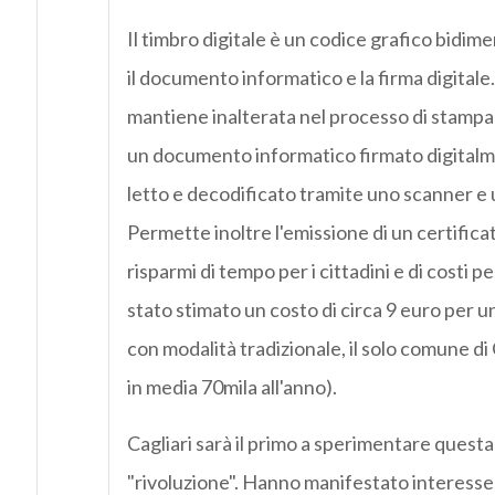
Il timbro digitale è un codice grafico bidi
il documento informatico e la firma digitale
mantiene inalterata nel processo di stampa la
un documento informatico firmato digitalm
letto e decodificato tramite uno scanner e
Permette inoltre l'emissione di un certifica
risparmi di tempo per i cittadini e di costi pe
stato stimato un costo di circa 9 euro per 
con modalità tradizionale, il solo comune di
in media 70mila all'anno).
Cagliari sarà il primo a sperimentare questa
"rivoluzione". Hanno manifestato interess