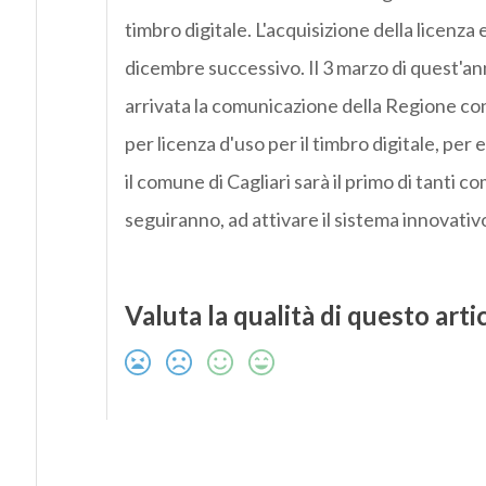
timbro digitale. L'acquisizione della licenza e
dicembre successivo. Il 3 marzo di quest'an
arrivata la comunicazione della Regione con
per licenza d'uso per il timbro digitale, per 
il comune di Cagliari sarà il primo di tanti c
seguiranno, ad attivare il sistema innovativ
Valuta la qualità di questo arti