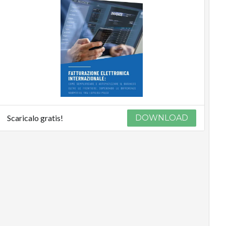
Scaricalo gratis!
DOWNLOAD