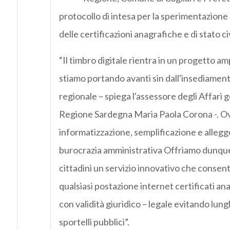
protocollo di intesa per la sperimentazione
delle certificazioni anagrafiche e di stato civ
“Il timbro digitale rientra in un progetto a
stiamo portando avanti sin dall'insediament
regionale – spiega l'assessore degli Affari g
Regione Sardegna Maria Paola Corona -. Ov
informatizzazione, semplificazione e alleg
burocrazia amministrativa Offriamo dunque
cittadini un servizio innovativo che consen
qualsiasi postazione internet certificati an
con validità giuridico – legale evitando lungh
sportelli pubblici”.