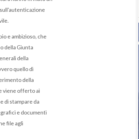
 sull'autenticazione
ile.
mpio e ambizioso, che
o della Giunta
enerali della
vero quello di
gerimento della
 viene offerto ai
te di stampare da
agrafici e documenti
e file agli