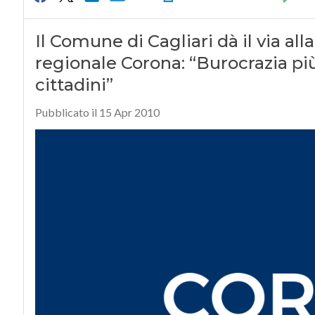
Il Comune di Cagliari dà il via al
regionale Corona: “Burocrazia p
cittadini”
Pubblicato il 15 Apr 2010