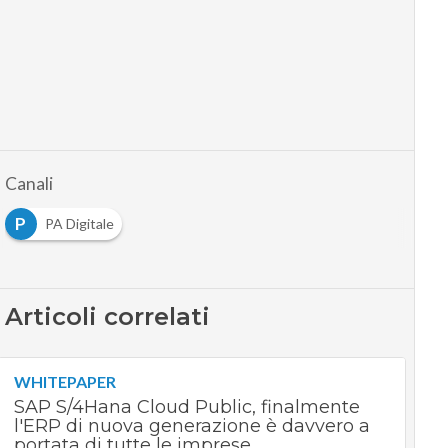
Canali
P
PA Digitale
Articoli correlati
WHITEPAPER
SAP S/4Hana Cloud Public, finalmente
l'ERP di nuova generazione è davvero a
portata di tutte le imprese