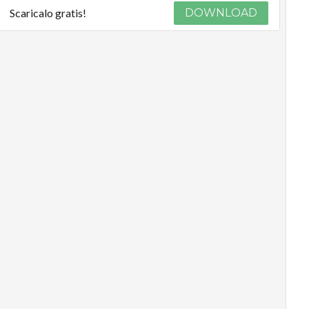
Scaricalo gratis!
DOWNLOAD