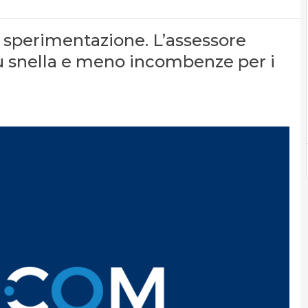
la sperimentazione. L’assessore
iù snella e meno incombenze per i