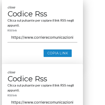
close
Codice Rss
Clicca sul pulsante per copiare il link RSS negli
appunti.
RSS link
COPIA LINK
close
Codice Rss
Clicca sul pulsante per copiare il link RSS negli
appunti.
RSS link