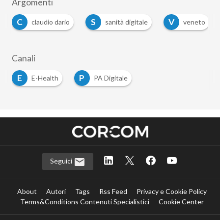
Argomenti
C
S
V
claudio dario
sanità digitale
veneto
Canali
E
P
E-Health
PA Digitale
Seguici
About
Autori
Tags
Rss Feed
Privacy e Cookie Policy
Terms&Conditions Contenuti Specialistici
Cookie Center