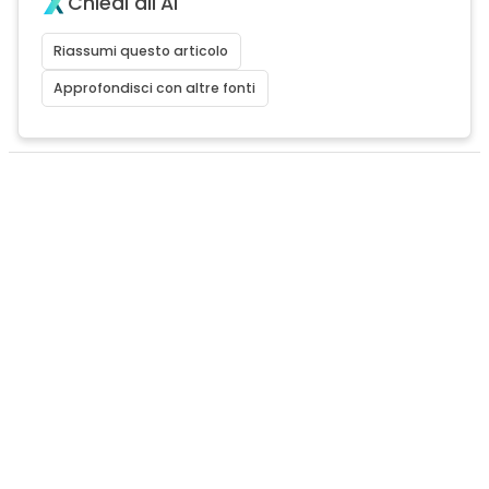
Chiedi all'AI
Riassumi questo articolo
Approfondisci con altre fonti