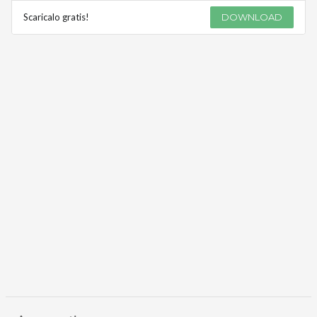
Scaricalo gratis!
DOWNLOAD