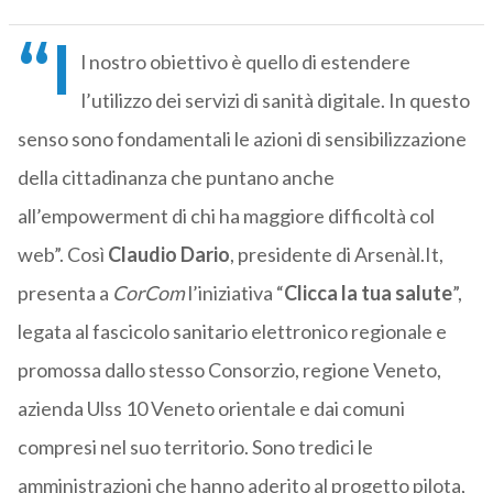
“I
l nostro obiettivo è quello di estendere
l’utilizzo dei servizi di sanità digitale. In questo
senso sono fondamentali le azioni di sensibilizzazione
della cittadinanza che puntano anche
all’empowerment di chi ha maggiore difficoltà col
web”. Così
Claudio Dario
, presidente di Arsenàl.It,
presenta a
CorCom
l’iniziativa “
Clicca la tua salute
”,
legata al fascicolo sanitario elettronico regionale e
promossa dallo stesso Consorzio, regione Veneto,
azienda Ulss 10 Veneto orientale e dai comuni
compresi nel suo territorio. Sono tredici le
amministrazioni che hanno aderito al progetto pilota,