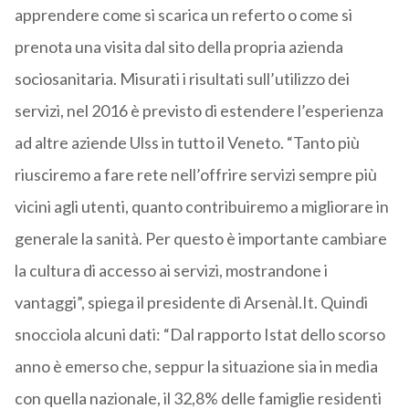
apprendere come si scarica un referto o come si
prenota una visita dal sito della propria azienda
sociosanitaria. Misurati i risultati sull’utilizzo dei
servizi, nel 2016 è previsto di estendere l’esperienza
ad altre aziende Ulss in tutto il Veneto. “Tanto più
riusciremo a fare rete nell’offrire servizi sempre più
vicini agli utenti, quanto contribuiremo a migliorare in
generale la sanità. Per questo è importante cambiare
la cultura di accesso ai servizi, mostrandone i
vantaggi”, spiega il presidente di Arsenàl.It. Quindi
snocciola alcuni dati: “Dal rapporto Istat dello scorso
anno è emerso che, seppur la situazione sia in media
con quella nazionale, il 32,8% delle famiglie residenti