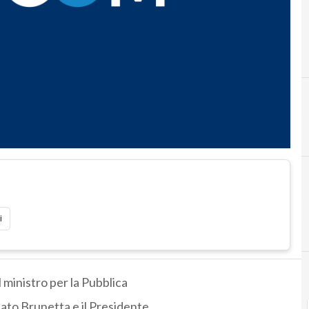
i
l ministro per la Pubblica
ato Brunetta e il Presidente