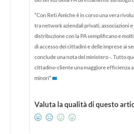
“Con Reti Amiche è in corso una vera rivoluz
tra network aziendali privati, associazioni e
distribuzione con la PA semplificano e moltip
di accesso dei cittadini e delle imprese ai ser
conclude una nota del ministero -. Tutto qu
cittadino-cliente una maggiore efficienza a
minori”
Valuta la qualità di questo arti