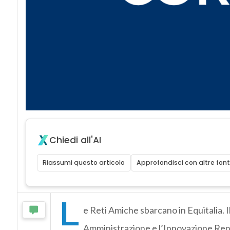
Chiedi all'AI
Riassumi questo articolo
Approfondisci con altre font
L
e Reti Amiche sbarcano in Equitalia. I
Amministrazione e l’Innovazione Ren