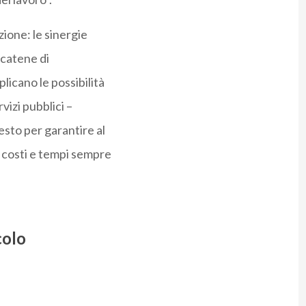
ione: le sinergie
 catene di
licano le possibilità
vizi pubblici –
esto per garantire al
 costi e tempi sempre
colo