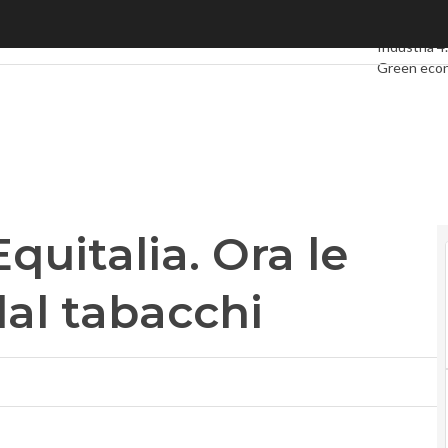
italia. Ora le tasse si pagano dal tabacchi
Ultimi artico
Industria 4
Green eco
Videointer
Podcast
Pr
quitalia. Ora le
dal tabacchi