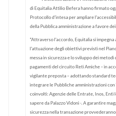
di Equitalia Attilio Befera hanno firmato og
Protocollo d’intesa per ampliare l’accessibili
della Pubblica amministrazione a favore dei 
“Attraverso l’accordo, Equitalia si impegna
l’attuazione degli obiettivi previsti nel Pi
messa in sicurezza e lo sviluppo dei metodi 
pagamenti del circuito Reti Amiche – in acc
vigilante preposta – adottando standard tec
integrare le Pubbliche amministrazioni con i
coinvolti: Agenzie delle Entrate, Inos, Enti 
sapere da Palazzo Vidoni -. A garantire mag
sicurezza nella transazione provvederanno i