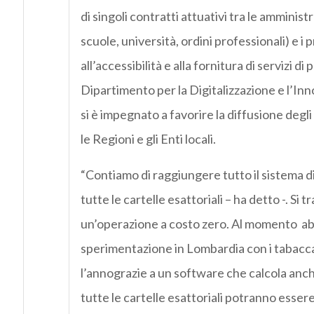
di singoli contratti attuativi tra le amminis
scuole, università, ordini professionali) e i p
all’accessibilità e alla fornitura di servizi di
Dipartimento per la Digitalizzazione e l’I
si è impegnato a favorire la diffusione degl
le Regioni e gli Enti locali.
“Contiamo di raggiungere tutto il sistema d
tutte le cartelle esattoriali – ha detto -. Si tr
un’operazione a costo zero. Al momento a
sperimentazione in Lombardia con i tabacca
l’annograzie a un software che calcola anch
tutte le cartelle esattoriali potranno esser