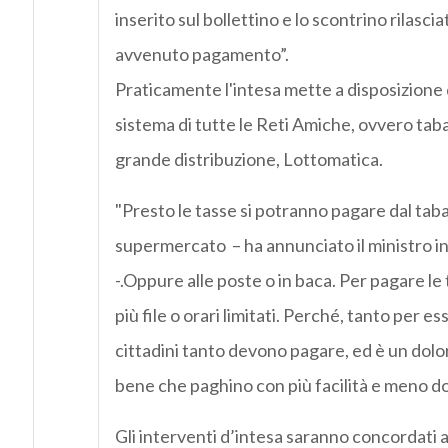
inserito sul bollettino e lo scontrino rilascia
avvenuto pagamento”.
Praticamente l'intesa mette a disposizione di
sistema di tutte le Reti Amiche, ovvero tab
grande distribuzione, Lottomatica.
"Presto le tasse si potranno pagare dal taba
supermercato – ha annunciato il ministro 
-.Oppure alle poste o in baca. Per pagare le
più file o orari limitati. Perché, tanto per ess
cittadini tanto devono pagare, ed è un dolore
bene che paghino con più facilità e meno do
Gli interventi d’intesa saranno concordati a