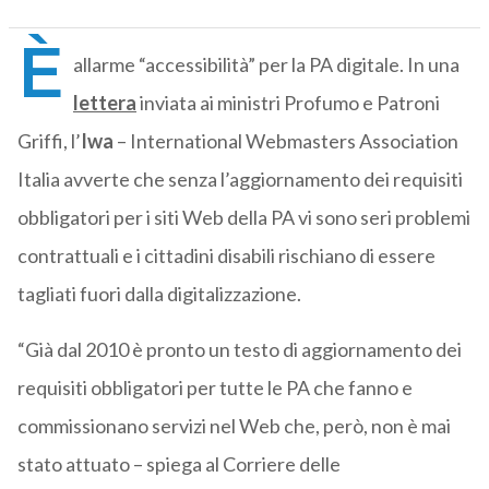
È
allarme “accessibilità” per la PA digitale. In una
lettera
inviata ai
ministri Profumo e Patroni
Griffi, l’
Iwa
– International Webmasters Association
Italia avverte che senza l’aggiornamento dei requisiti
obbligatori per i siti Web della PA vi sono seri problemi
contrattuali e i cittadini disabili rischiano di essere
tagliati fuori dalla digitalizzazione.
“Già dal 2010 è pronto un testo di aggiornamento dei
requisiti obbligatori per tutte le PA che fanno e
commissionano servizi nel Web che, però, non è mai
stato attuato – spiega al Corriere delle