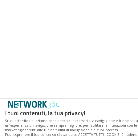
I tuoi contenuti, la tua privacy!
Su questo sito utilizziamo cookie tecnici necessari alla navigazione e funzionali a
un’esperienza di navigazione sempre migliore, per facilitare le interazioni con le 
marketing aderenti alle tue abitudini di navigazione e ai tuoi interessi.
Puoi esprimere il tuo consenso cliccando su ACCETTA TUTTI I COOKIE. Chiudendo 