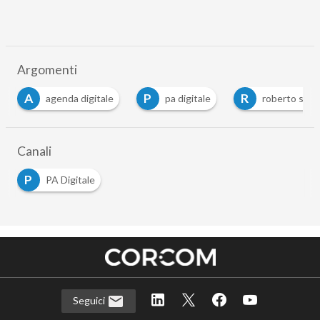
Argomenti
A
P
R
agenda digitale
pa digitale
roberto sca
Canali
P
PA Digitale
Seguici