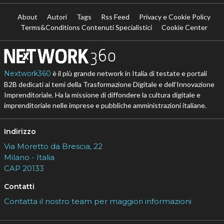
About
Autori
Tags
Rss Feed
Privacy e Cookie Policy
Terms&Conditions Contenuti Specialistici
Cookie Center
Nextwork360
è il più grande network in Italia di testate e portali
B2B dedicati ai temi della Trasformazione Digitale e dell’Innovazione
Imprenditoriale. Ha la missione di diffondere la cultura digitale e
imprenditoriale nelle imprese e pubbliche amministrazioni italiane.
Indirizzo
Via Moretto da Brescia, 22
Milano - Italia
CAP 20133
Contatti
Contatta il nostro team per maggiori informazioni