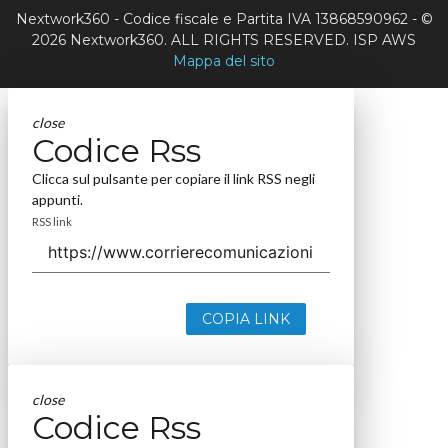
Nextwork360 - Codice fiscale e Partita IVA 13868590962 - ©
2026 Nextwork360. ALL RIGHTS RESERVED. ISP AWS
Mappa del sito
close
Codice Rss
Clicca sul pulsante per copiare il link RSS negli
appunti.
RSS link
COPIA LINK
close
Codice Rss