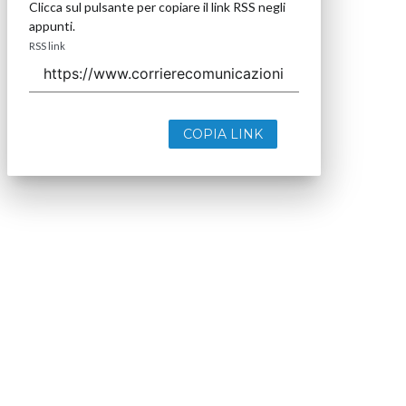
Clicca sul pulsante per copiare il link RSS negli
appunti.
RSS link
COPIA LINK