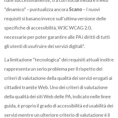
nate successivamente, tra cui i social media e il web
“dinamico” – puntualizza ancora
Scano
– I nuovi
requisiti si basano invece sull’ultima versione delle
specifiche di accessibilità, W3C WCAG 2.0,
necessarie per poter garantire alle PA i diritti di tutti
gli utenti di usufruire dei servizi digitali”.
La limitazione “tecnologica” dei requisiti attuali inoltre
rappresenta un serio problema per il rispetto dei
criteri di valutazione della qualità dei servizi erogati ai
cittadini tramite Web. Uno dei criteri di valutazione
della qualità dei siti Web delle PA, indicato nelle linee
guida, è proprio il grado di accessibilità ed usabilità dei
servizi mentre un ulteriore criterio di valutazione è il