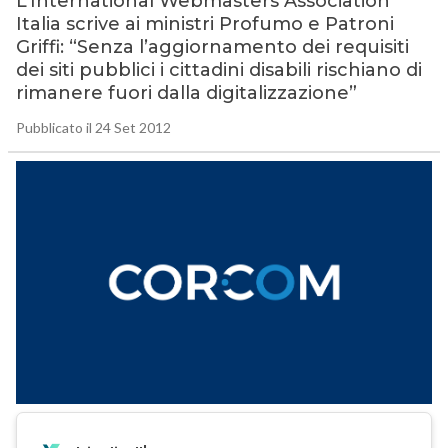
L’International Webmasters Association
Italia scrive ai ministri Profumo e Patroni
Griffi: “Senza l’aggiornamento dei requisiti
dei siti pubblici i cittadini disabili rischiano di
rimanere fuori dalla digitalizzazione”
Pubblicato il 24 Set 2012