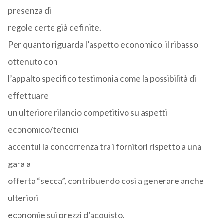
presenza di
regole certe già definite.
Per quanto riguarda l’aspetto economico, il ribasso
ottenuto con
l’appalto specifico testimonia come la possibilità di
effettuare
un ulteriore rilancio competitivo su aspetti
economico/tecnici
accentui la concorrenza tra i fornitori rispetto a una
gara a
offerta “secca”, contribuendo così a generare anche
ulteriori
economie sui prezzi d’acquisto.