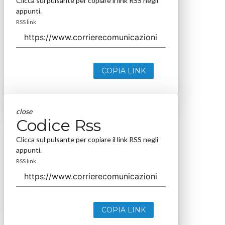
Clicca sul pulsante per copiare il link RSS negli
appunti.
RSS link
COPIA LINK
close
Codice Rss
Clicca sul pulsante per copiare il link RSS negli
appunti.
RSS link
COPIA LINK