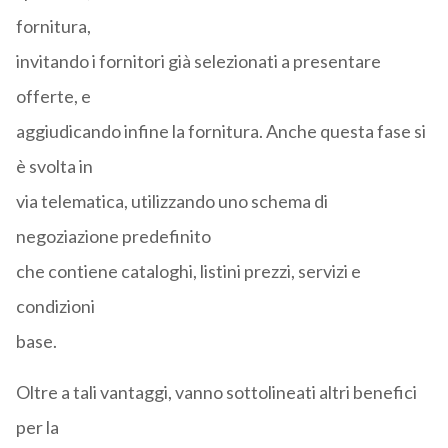
fornitura,
invitando i fornitori già selezionati a presentare
offerte, e
aggiudicando infine la fornitura. Anche questa fase si
è svolta in
via telematica, utilizzando uno schema di
negoziazione predefinito
che contiene cataloghi, listini prezzi, servizi e
condizioni
base.
Oltre a tali vantaggi, vanno sottolineati altri benefici
per la