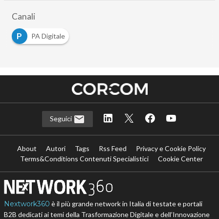
Canali
P
PA Digitale
Seguici
About
Autori
Tags
Rss Feed
Privacy e Cookie Policy
Terms&Conditions Contenuti Specialistici
Cookie Center
Nextwork360
è il più grande network in Italia di testate e portali
B2B dedicati ai temi della Trasformazione Digitale e dell’Innovazione