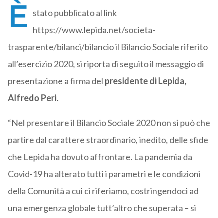
È
stato pubblicato al link
https://www.lepida.net/societa-
trasparente/bilanci/bilancio il Bilancio Sociale riferito
all’esercizio 2020, si riporta di seguito il messaggio di
presentazione a firma del
presidente di Lepida,
Alfredo Peri.
“Nel presentare il Bilancio Sociale 2020 non si può che
partire dal carattere straordinario, inedito, delle sfide
che Lepida ha dovuto affrontare. La pandemia da
Covid-19 ha alterato tutti i parametri e le condizioni
della Comunità a cui ci riferiamo, costringendoci ad
una emergenza globale tutt’altro che superata – si