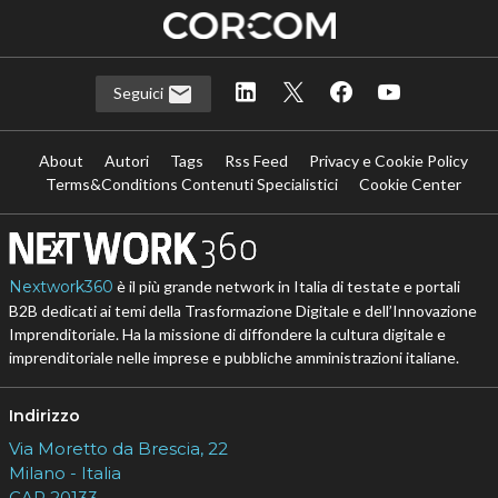
Seguici
About
Autori
Tags
Rss Feed
Privacy e Cookie Policy
Terms&Conditions Contenuti Specialistici
Cookie Center
Nextwork360
è il più grande network in Italia di testate e portali
B2B dedicati ai temi della Trasformazione Digitale e dell’Innovazione
Imprenditoriale. Ha la missione di diffondere la cultura digitale e
imprenditoriale nelle imprese e pubbliche amministrazioni italiane.
Indirizzo
Via Moretto da Brescia, 22
Milano - Italia
CAP 20133