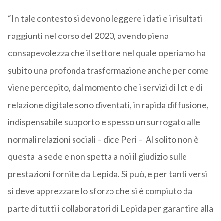
“In tale contesto si devono leggere i dati e i risultati
raggiunti nel corso del 2020, avendo piena
consapevolezza che il settore nel quale operiamo ha
subito una profonda trasformazione anche per come
viene percepito, dal momento che i servizi di Ict e di
relazione digitale sono diventati, in rapida diffusione,
indispensabile supporto e spesso un surrogato alle
normali relazioni sociali – dice Peri – Al solito non è
questa la sede e non spetta a noi il giudizio sulle
prestazioni fornite da Lepida. Si può, e per tanti versi
si deve apprezzare lo sforzo che si è compiuto da
parte di tutti i collaboratori di Lepida per garantire alla