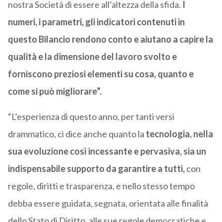
nostra Società di essere all’altezza della sfida.
I
numeri, i parametri, gli indicatori contenuti in
questo Bilancio rendono conto e aiutano a capire la
qualità e la dimensione del lavoro svolto e
forniscono preziosi elementi su cosa, quanto e
come si può migliorare”.
“L’esperienza di questo anno, per tanti versi
drammatico, ci dice anche quanto la
tecnologia, nella
sua evoluzione così incessante e pervasiva, sia un
indispensabile supporto da garantire a tutti,
con
regole, diritti e trasparenza, e nello stesso tempo
debba essere guidata, segnata, orientata alle finalità
dello Stato di Diritto, alle sue regole democratiche e