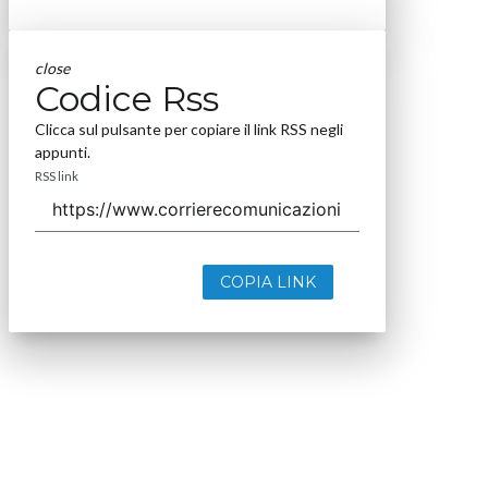
close
Codice Rss
Clicca sul pulsante per copiare il link RSS negli
appunti.
RSS link
COPIA LINK