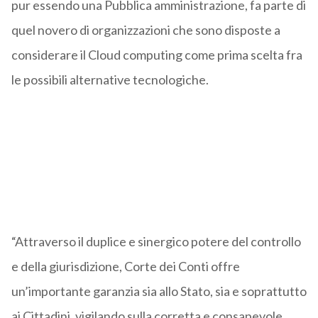
pur essendo una Pubblica amministrazione, fa parte di
quel novero di organizzazioni che sono disposte a
considerare il Cloud computing come prima scelta fra
le possibili alternative tecnologiche.
“Attraverso il duplice e sinergico potere del controllo
e della giurisdizione, Corte dei Conti offre
un’importante garanzia sia allo Stato, sia e soprattutto
ai Cittadini, vigilando sulla corretta e consapevole