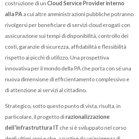
costruzione di un
Cloud Service Provider interno
alla PA
a cui altre amministrazioni pubbliche potranno
rivolgersi per beneficiare di servizi cloud erogati con
assicurazione sui tempi di disponibilità, controllo dei
costi, garanzie di sicurezza, affidabilità e flessibilità
rispetto ai picchi di utilizzo. Una prospettiva
innovativa per il mondo della PA che porta con sé una
nuova dimensione di efficientamento complessivo e
di attenzione ai servizi al cittadino.
Strategico, sotto questo punto di vista, risulta, in
particolare, il progetto di
razionalizzazione
dell’infrastruttura IT
che si è sviluppato nel corso
degli ultimi anni e che, a partire da un’esigenza di