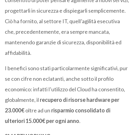
consentito di poter pensare agilmente a nuovi servizi,
progettarli in sicurezza e dispiegarli semplicemente.
Ciò ha fornito, al settore IT, quell’agilità esecutiva
che, precedentemente, era sempre mancata,
mantenendo garanzie di sicurezza, disponibilità ed
affidabilità.
I benefici sono stati particolarmente significativi, pur
se con cifre non eclatanti, anche sotto il profilo
economico: infatti l’utilizzo del Cloud ha consentito,
globalmente, il
recupero di risorse hardware per
23.000€
oltre ad un
risparmio consolidato di
ulteriori 15.000€ per ogni anno
.