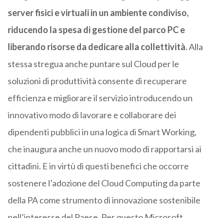
server fisici e virtuali in un ambiente condiviso,
riducendo la spesa di gestione del parco PC e
liberando risorse da dedicare alla collettività.
Alla
stessa stregua anche puntare sul Cloud per le
soluzioni di produttività consente di recuperare
efficienza e migliorare il servizio introducendo un
innovativo modo di lavorare e collaborare dei
dipendenti pubblici in una logica di Smart Working,
che inaugura anche un nuovo modo di rapportarsi ai
cittadini. E in virtù di questi benefici che occorre
sostenere l’adozione del Cloud Computing da parte
della PA come strumento di innovazione sostenibile
nell’interesse del Paese. Per questo Microsoft