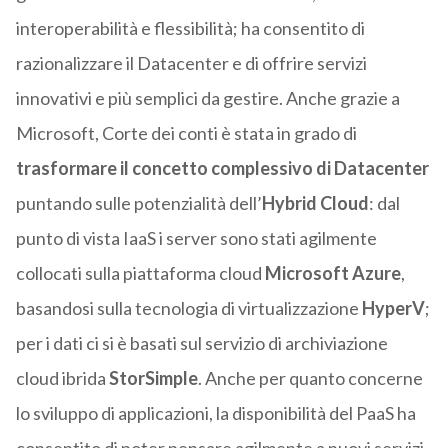
interoperabilità e flessibilità; ha consentito di
razionalizzare il Datacenter e di offrire servizi
innovativi e più semplici da gestire. Anche grazie a
Microsoft, Corte dei conti è stata in grado di
trasformare il concetto complessivo di Datacenter
puntando sulle potenzialità dell’
Hybrid Cloud
: dal
punto di vista IaaS i server sono stati agilmente
collocati sulla piattaforma cloud
Microsoft Azure
,
basandosi sulla tecnologia di virtualizzazione
HyperV
;
per i dati ci si è basati sul servizio di archiviazione
cloud ibrida
StorSimple
. Anche per quanto concerne
lo sviluppo di applicazioni, la disponibilità del PaaS ha