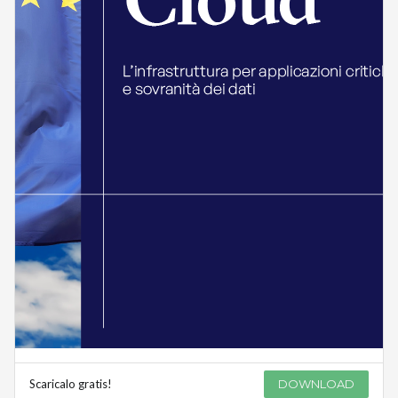
Scaricalo gratis!
DOWNLOAD