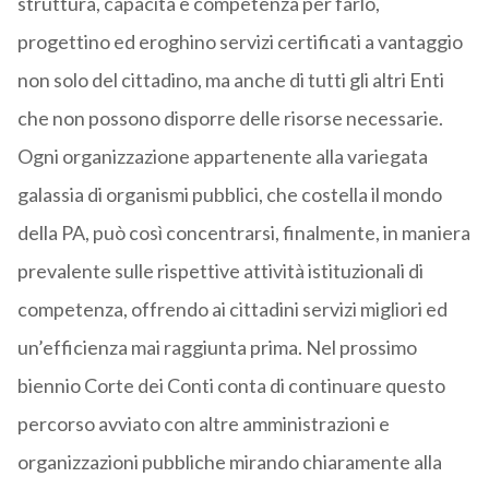
struttura, capacità e competenza per farlo,
progettino ed eroghino servizi certificati a vantaggio
non solo del cittadino, ma anche di tutti gli altri Enti
che non possono disporre delle risorse necessarie.
Ogni organizzazione appartenente alla variegata
galassia di organismi pubblici, che costella il mondo
della PA, può così concentrarsi, finalmente, in maniera
prevalente sulle rispettive attività istituzionali di
competenza, offrendo ai cittadini servizi migliori ed
un’efficienza mai raggiunta prima. Nel prossimo
biennio Corte dei Conti conta di continuare questo
percorso avviato con altre amministrazioni e
organizzazioni pubbliche mirando chiaramente alla