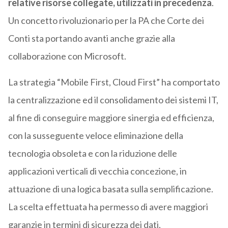
relative risorse collegate, utilizzati in precedenza
.
Un concetto rivoluzionario per la PA che Corte dei
Conti sta portando avanti anche grazie alla
collaborazione con Microsoft.
La strategia “Mobile First, Cloud First” ha comportato
la centralizzazione ed il consolidamento dei sistemi IT,
al fine di conseguire maggiore sinergia ed efficienza,
con la susseguente veloce eliminazione della
tecnologia obsoleta e con la riduzione delle
applicazioni verticali di vecchia concezione, in
attuazione di una logica basata sulla semplificazione.
La scelta effettuata ha permesso di avere maggiori
garanzie in termini di sicurezza dei dati,