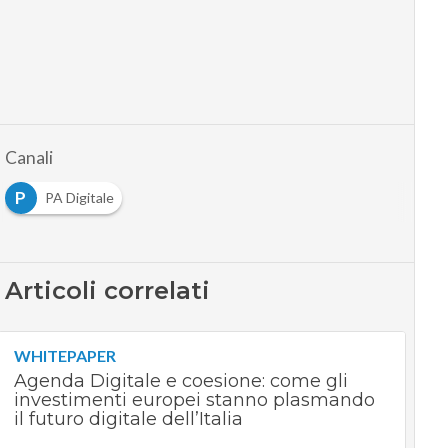
Canali
P
PA Digitale
Articoli correlati
WHITEPAPER
Agenda Digitale e coesione: come gli
investimenti europei stanno plasmando
il futuro digitale dell’Italia