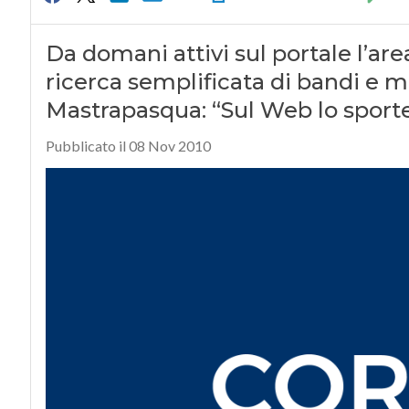
Da domani attivi sul portale l’are
ricerca semplificata di bandi e mo
Mastrapasqua: “Sul Web lo sportel
Pubblicato il 08 Nov 2010