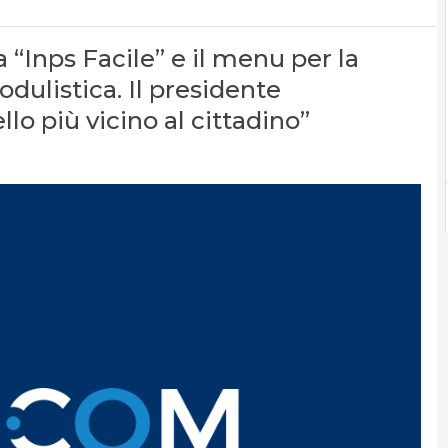
a “Inps Facile” e il menu per la
dulistica. Il presidente
lo più vicino al cittadino”