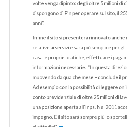
volte venga dipinto: degli oltre 5 milioni di c
dispongono di Pin per operare sul sito, il 25
anni".
Infine il sito si presenterà rinnovato anche 
relative ai servizi e sarà più semplice per gli
casa le proprie pratiche, effettuare i pagam
informazioni necessarie. "In questa direzio
muovendo da qualche mese – conclude il p
Ad esempio con la possibilità di leggere onli
conto previdenziale di oltre 25 milioni di lav
una posizione aperta all'Inps. Nel 2011 a
impegno. E il sito sarà sempre più lo sportel
ai cittadini".