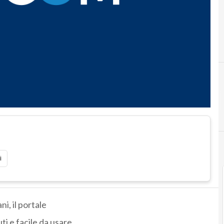
i
ni, il portale
ti e facile da usare.