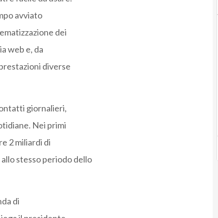
empo avviato
lematizzazione dei
via web e, da
prestazioni diverse
ontatti giornalieri,
tidiane. Nei primi
e 2 miliardi di
allo stesso periodo dello
nda di