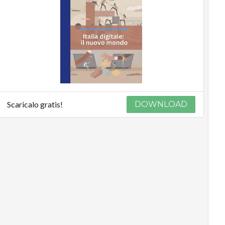
Scaricalo gratis!
DOWNLOAD