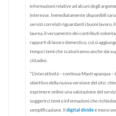
informazioni relative ad alcuni degli argom
interesse. Immediatamente disponibili saran
servizi correlati riguardanti i buoni lavoro, il
laurea, il versamento dei contributi volontar
rapporti di lavoro domestico, cui si aggiun
tempo i temi che scaturiranno anche dai su
cittadini.
"L'interattività – continua Mastrapasqua – è
obiettivo della nuova versione del sito: chie
esprimere online una valutazione del serviz
suggerirci temi o informazioni che richiedo
semplificazione. Il
digital divide
è meno sens