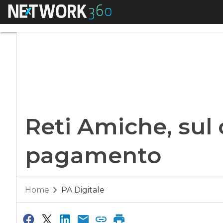
Menu
Reti Amiche, sul ce
Reti Amiche, sul c
pagamento
Home
PA Digitale