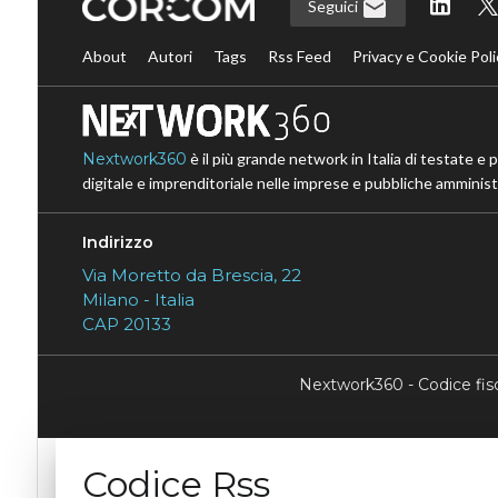
Seguici
About
Autori
Tags
Rss Feed
Privacy e Cookie Poli
Nextwork360
è il più grande network in Italia di testate e 
digitale e imprenditoriale nelle imprese e pubbliche amministr
Indirizzo
Via Moretto da Brescia, 22
Milano - Italia
CAP 20133
Nextwork360 - Codice fi
Codice Rss