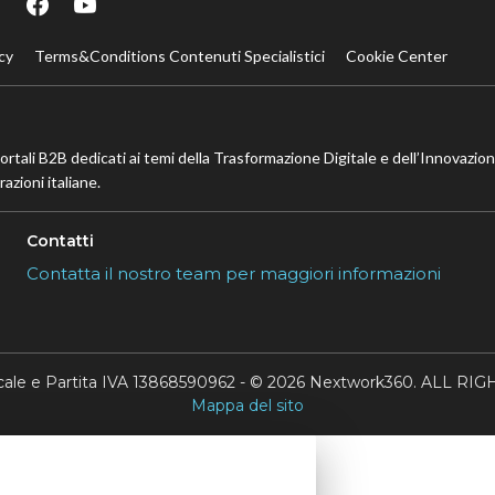
cy
Terms&Conditions Contenuti Specialistici
Cookie Center
portali B2B dedicati ai temi della Trasformazione Digitale e dell’Innovazio
azioni italiane.
Contatti
Contatta il nostro team per maggiori informazioni
scale e Partita IVA 13868590962 - © 2026 Nextwork360. ALL 
Mappa del sito