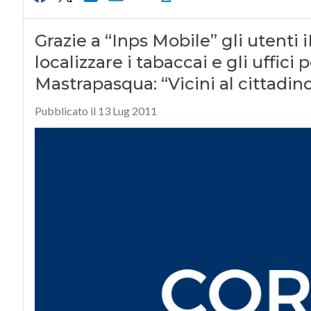
Grazie a “Inps Mobile” gli utent
localizzare i tabaccai e gli uffici
Mastrapasqua: “Vicini al cittadi
Pubblicato il 13 Lug 2011