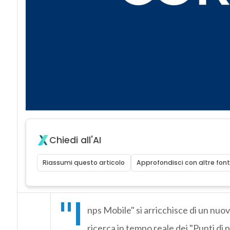
Chiedi all'AI
Riassumi questo articolo
Approfondisci con altre font
"I
nps Mobile" si arricchisce di un nuovo
ricerca in tempo reale dei "Punti di