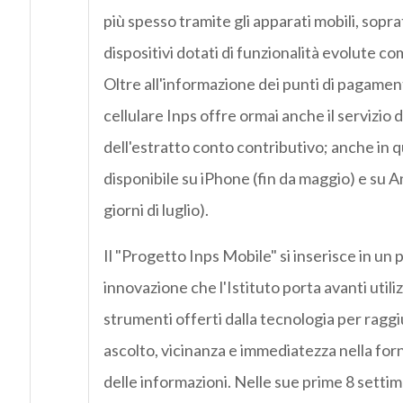
più spesso tramite gli apparati mobili, sopr
dispositivi dotati di funzionalità evolute c
Oltre all'informazione dei punti di pagamen
cellulare Inps offre ormai anche il servizio d
dell'estratto conto contributivo; anche in 
disponibile su iPhone (fin da maggio) e su A
giorni di luglio).
Il "Progetto Inps Mobile" si inserisce in un 
innovazione che l'Istituto porta avanti utiliz
strumenti offerti dalla tecnologia per raggiu
ascolto, vicinanza e immediatezza nella forni
delle informazioni. Nelle sue prime 8 settiman