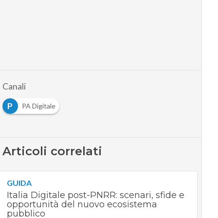
Canali
P
PA Digitale
Articoli correlati
GUIDA
Italia Digitale post-PNRR: scenari, sfide e
opportunità del nuovo ecosistema
pubblico