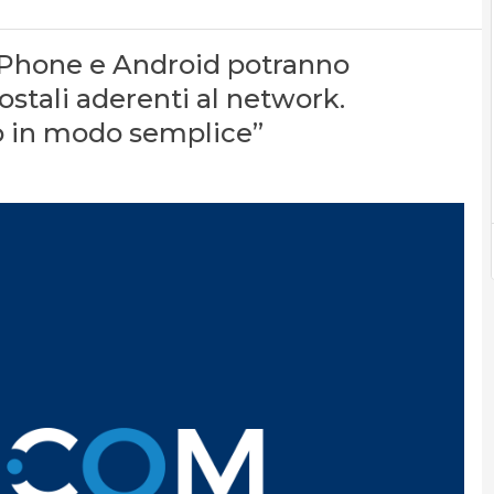
i iPhone e Android potranno
 postali aderenti al network.
no in modo semplice”