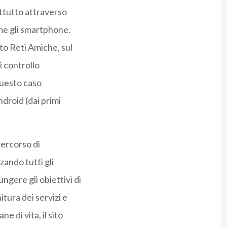
attutto attraverso
ome gli smartphone.
to Reti Amiche, sul
i controllo
questo caso
ndroid (dai primi
percorso di
zando tutti gli
ngere gli obiettivi di
tura dei servizi e
e di vita, il sito