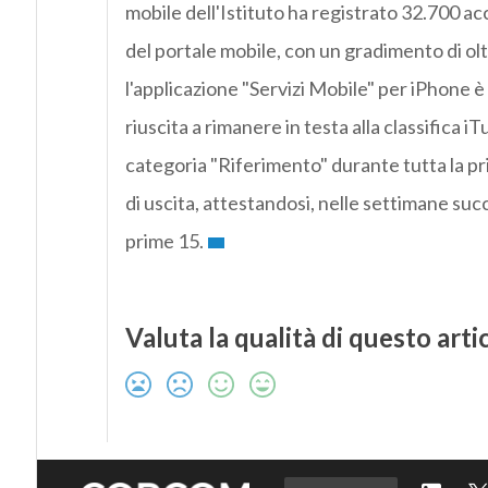
mobile dell'Istituto ha registrato 32.700 ac
del portale mobile, con un gradimento di olt
l'applicazione "Servizi Mobile" per iPhone è
riuscita a rimanere in testa alla classifica iT
categoria "Riferimento" durante tutta la p
di uscita, attestandosi, nelle settimane suc
prime 15.
Valuta la qualità di questo arti