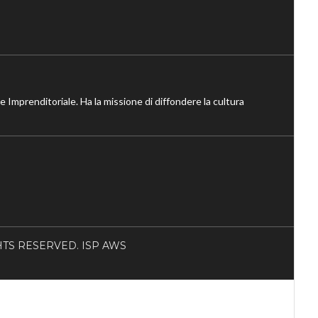
ne Imprenditoriale. Ha la missione di diffondere la cultura
RIGHTS RESERVED. ISP AWS