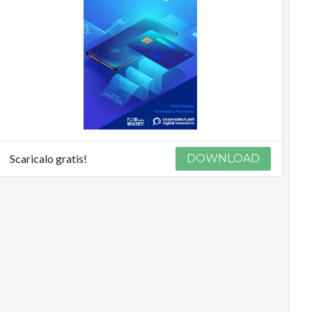
Scaricalo gratis!
DOWNLOAD