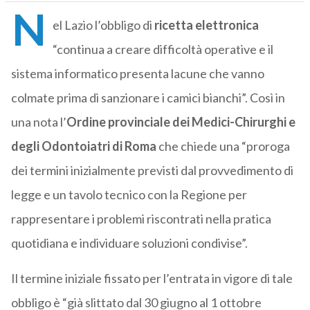
N
el Lazio l’obbligo di
ricetta
elettronica
“continua a creare difficoltà operative e il
sistema informatico presenta lacune che vanno
colmate prima di sanzionare i camici bianchi”. Così in
una nota l’
Ordine provinciale dei Medici-Chirurghi e
degli Odontoiatri di Roma
che chiede una “proroga
dei termini inizialmente previsti dal provvedimento di
legge e un tavolo tecnico con la Regione per
rappresentare i problemi riscontrati nella pratica
quotidiana e individuare soluzioni condivise”.
Il termine iniziale fissato per l’entrata in vigore di tale
obbligo è “già slittato dal 30 giugno al 1 ottobre