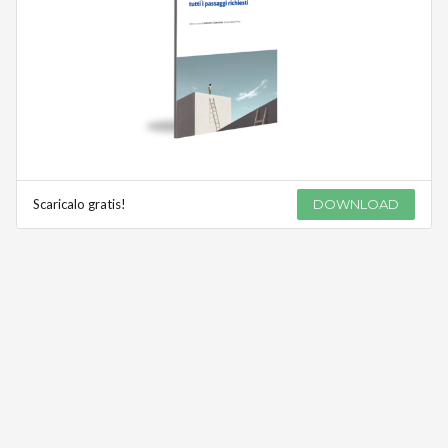
Scaricalo gratis!
DOWNLOAD