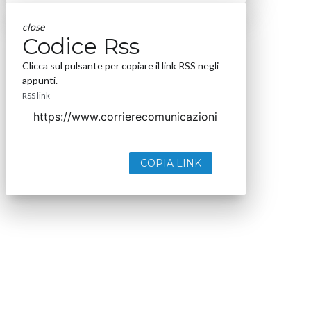
close
Codice Rss
Clicca sul pulsante per copiare il link RSS negli
appunti.
RSS link
COPIA LINK