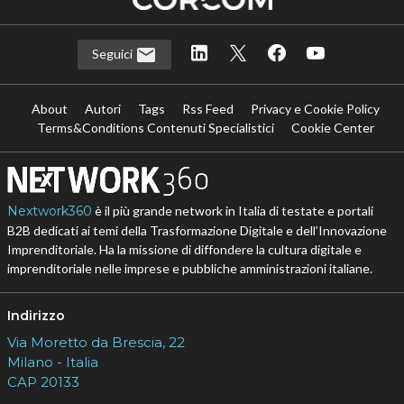
Seguici
About
Autori
Tags
Rss Feed
Privacy e Cookie Policy
Terms&Conditions Contenuti Specialistici
Cookie Center
Nextwork360
è il più grande network in Italia di testate e portali
B2B dedicati ai temi della Trasformazione Digitale e dell’Innovazione
Imprenditoriale. Ha la missione di diffondere la cultura digitale e
imprenditoriale nelle imprese e pubbliche amministrazioni italiane.
Indirizzo
Via Moretto da Brescia, 22
Milano - Italia
CAP 20133