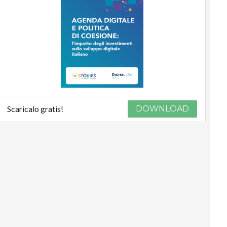
Scaricalo gratis!
DOWNLOAD