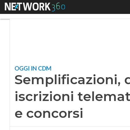
Menu
Semplificazioni, da
OGGI IN CDM
Semplificazioni, 
iscrizioni telema
e concorsi