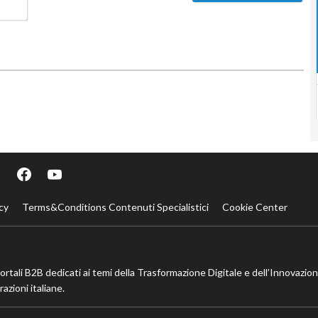
Email*
cy
Terms&Conditions Contenuti Specialistici
Cookie Center
portali B2B dedicati ai temi della Trasformazione Digitale e dell’Innovazio
azioni italiane.