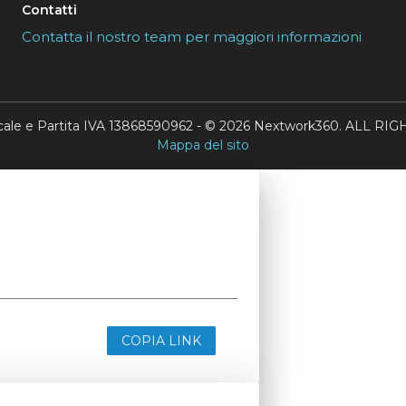
Contatti
Contatta il nostro team per maggiori informazioni
scale e Partita IVA 13868590962 - © 2026 Nextwork360. ALL 
Mappa del sito
COPIA LINK