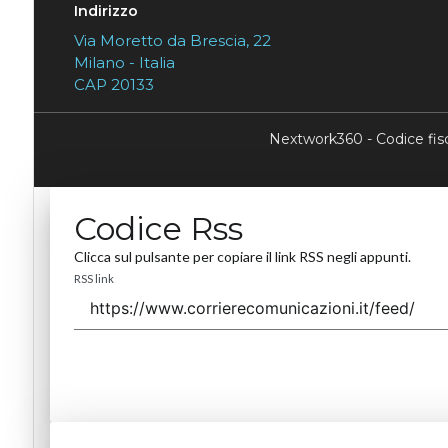
Indirizzo
Via Moretto da Brescia, 22
Milano - Italia
CAP 20133
Nextwork360 - Codice fi
Codice Rss
Clicca sul pulsante per copiare il link RSS negli appunti.
RSS link