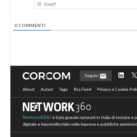
0
COMMENTI
Seguici
About
Autori
Tags
Rss Feed
Privacy e Cookie Poli
Nextwork360
è il più grande network in Italia di testate e 
digitale e imprenditoriale nelle imprese e pubbliche amministr