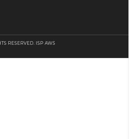
RIGHTS RESERVED. ISP AWS