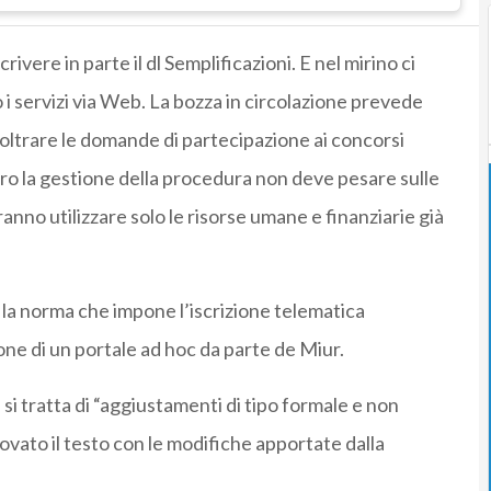
rivere in parte il dl Semplificazioni. E nel mirino ci
 servizi via Web. La bozza in circolazione prevede
oltrare le domande di partecipazione ai concorsi
ro la gestione della procedura non deve pesare sulle
anno utilizzare solo le risorse umane e finanziarie già
e la norma che impone l’iscrizione telematica
zione di un portale ad hoc da parte de Miur.
i tratta di “aggiustamenti di tipo formale e non
provato il testo con le modifiche apportate dalla