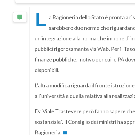
L
a Ragioneria dello Stato è pronta a risc
sarebbero due norme che riguardano i
un’integrazione alla norma che impone di in
pubblici rigorosamente via Web. Per il Teso
finanze pubbliche, motivo per cui le PA dovr
disponibili.
L’altra modifica riguarda il fronte istruzion
all’università e quella relativa alla realizza
Da Viale Trastevere però fanno sapere che s
sostanziale”. Il Consiglio dei ministri ha ap
Ragioneria.