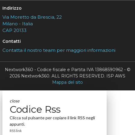
Indirizzo
Via Moretto da Brescia, 22
Milano - Italia
CAP 20133
Contatti
Contatta il nostro team per maggiori informazioni
Nextwork360 - Codice fiscale e Partita IVA 13868590962 - ©
2026 Nextwork360. ALL RIGHTS RESERVED. ISP AWS
Mappa del sito
close
Codice Rss
Clicca sul pulsante per copiare il link RSS negli
appunti.
RSS link