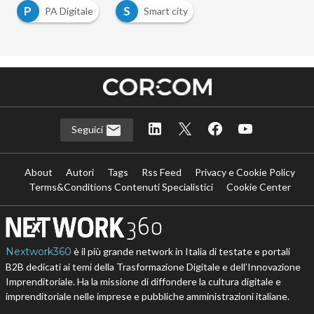
P
S
PA Digitale
Smart city
Seguici
About
Autori
Tags
Rss Feed
Privacy e Cookie Policy
Terms&Conditions Contenuti Specialistici
Cookie Center
Nextwork360
è il più grande network in Italia di testate e portali
B2B dedicati ai temi della Trasformazione Digitale e dell’Innovazione
Imprenditoriale. Ha la missione di diffondere la cultura digitale e
imprenditoriale nelle imprese e pubbliche amministrazioni italiane.