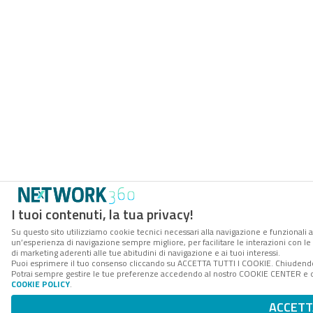
I tuoi contenuti, la tua privacy!
Su questo sito utilizziamo cookie tecnici necessari alla navigazione e funzionali a
un’esperienza di navigazione sempre migliore, per facilitare le interazioni con le
di marketing aderenti alle tue abitudini di navigazione e ai tuoi interessi.
Puoi esprimere il tuo consenso cliccando su ACCETTA TUTTI I COOKIE. Chiudendo 
Potrai sempre gestire le tue preferenze accedendo al nostro COOKIE CENTER e otte
COOKIE POLICY
.
ACCETT