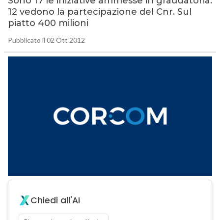
Sono 17 le iniziative ammesse in graduatoria.
12 vedono la partecipazione del Cnr. Sul
piatto 400 milioni
Pubblicato il 02 Ott 2012
Chiedi all'AI