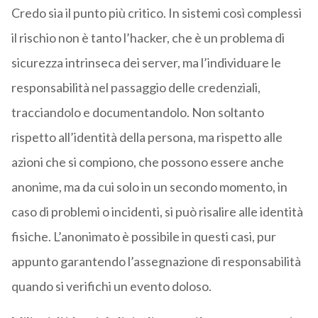
Credo sia il punto più critico. In sistemi così complessi
il rischio non è tanto l’hacker, che è un problema di
sicurezza intrinseca dei server, ma l’individuare le
responsabilità nel passaggio delle credenziali,
tracciandolo e documentandolo. Non soltanto
rispetto all’identità della persona, ma rispetto alle
azioni che si compiono, che possono essere anche
anonime, ma da cui solo in un secondo momento, in
caso di problemi o incidenti, si può risalire alle identità
fisiche. L’anonimato è possibile in questi casi, pur
appunto garantendo l’assegnazione di responsabilità
quando si verifichi un evento doloso.