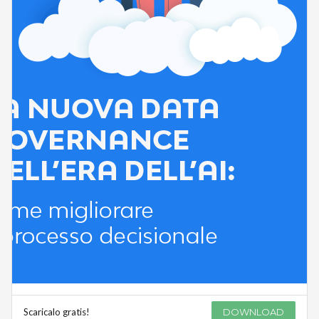
Scaricalo gratis!
DOWNLOAD