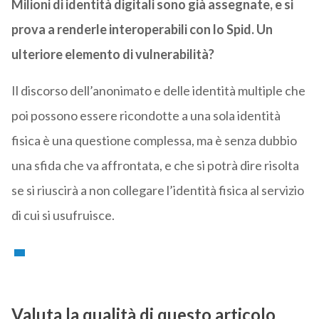
Milioni di identità digitali sono già assegnate, e si
prova a renderle interoperabili con lo Spid. Un
ulteriore elemento di vulnerabilità?
Il discorso dell’anonimato e delle identità multiple che
poi possono essere ricondotte a una sola identità
fisica è una questione complessa, ma è senza dubbio
una sfida che va affrontata, e che si potrà dire risolta
se si riuscirà a non collegare l’identità fisica al servizio
di cui si usufruisce.
Valuta la qualità di questo articolo