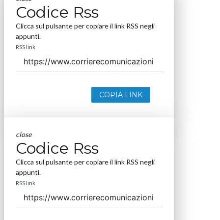
Codice Rss
Clicca sul pulsante per copiare il link RSS negli
appunti.
RSS link
COPIA LINK
close
Codice Rss
Clicca sul pulsante per copiare il link RSS negli
appunti.
RSS link