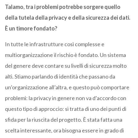
Talamo, tra i problemi potrebbe sorgere quello
della tutela della privacy e della sicurezza dei dati.
È un timore fondato?
In tutte le infrastrutture così complesse e
multiorganizzazione il rischio è fondato. Un sistema
del genere deve contare su livelli di sicurezza molto
alti. Stiamo parlando di identità che passano da
un’organizzazione all’altra, e questo può comportare
problemi: la privacy in genere non va d’accordo con
questo tipo di approccio: si tratta di uno dei punti di
sfida per la riuscita del progetto. È stata fatta una
scelta interessante, ora bisogna essere in grado di