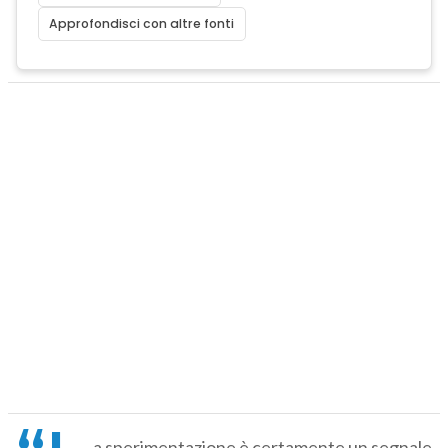
Approfondisci con altre fonti
a sperimentazione è certamente un segnale