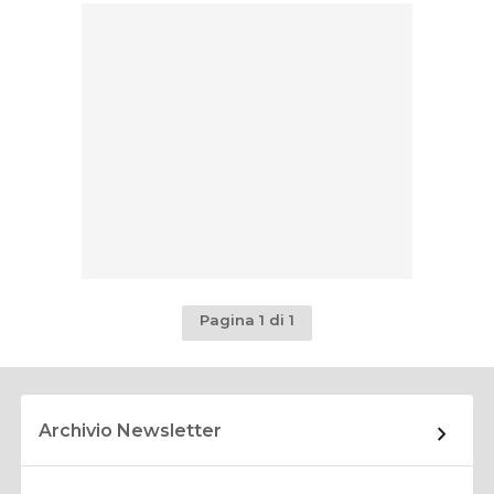
Pagina 1 di 1
Archivio Newsletter