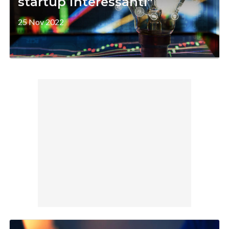
startup interessanti"
25 Nov 2022