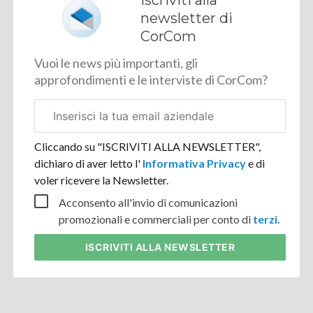
Iscriviti alla
newsletter di
CorCom
Vuoi le news più importanti, gli
approfondimenti e le interviste di CorCom?
Email
aziendale
Cliccando su "ISCRIVITI ALLA NEWSLETTER",
dichiaro di aver letto l'
Informativa Privacy
e di
voler ricevere la Newsletter.
Acconsento all'invio di comunicazioni
promozionali e commerciali per conto di
terzi
.
ISCRIVITI
ALLA NEWSLETTER