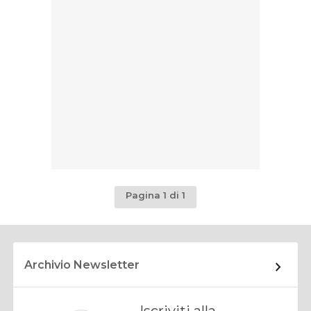
Pagina 1 di 1
Archivio Newsletter