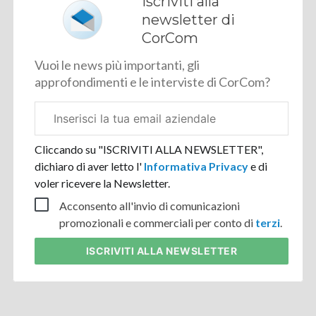
Iscriviti alla
newsletter di
CorCom
Vuoi le news più importanti, gli
approfondimenti e le interviste di CorCom?
Email
aziendale
Cliccando su "ISCRIVITI ALLA NEWSLETTER",
dichiaro di aver letto l'
Informativa Privacy
e di
voler ricevere la Newsletter.
Acconsento all'invio di comunicazioni
promozionali e commerciali per conto di
terzi
.
ISCRIVITI
ALLA NEWSLETTER