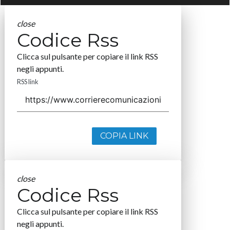
close
Codice Rss
Clicca sul pulsante per copiare il link RSS
negli appunti.
RSS link
COPIA LINK
close
Codice Rss
Clicca sul pulsante per copiare il link RSS
negli appunti.