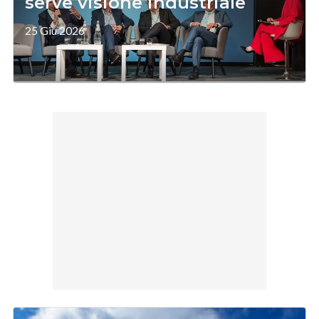
serve visione industriale
25 Giu 2026