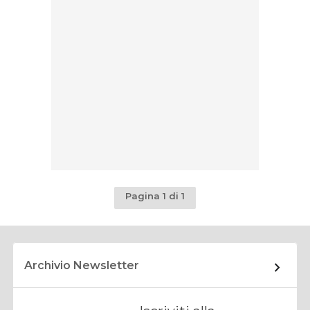
Pagina 1 di 1
Archivio Newsletter