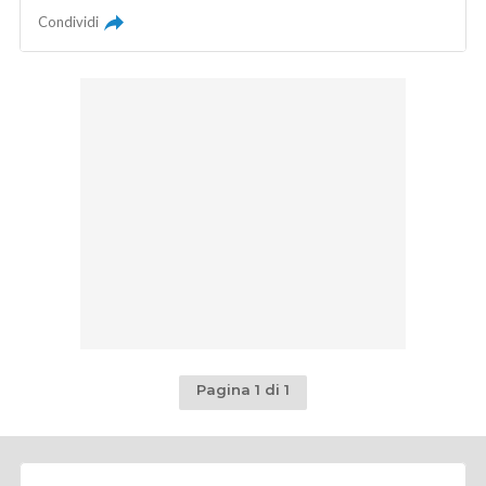
Condividi
Pagina 1 di 1