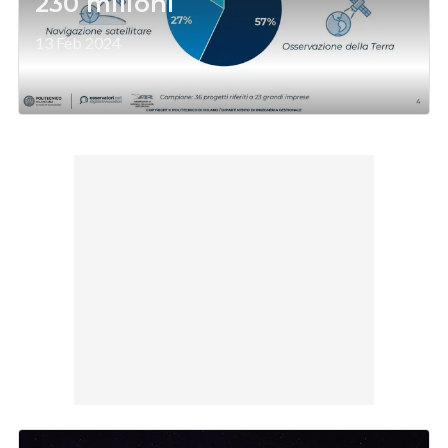
230 milioni
13 Feb 2024