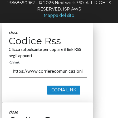
13868590962 - © 2026 Nextwork360. ALL RIGHTS
RESERVED. ISP AWS
Mappa del sito
close
Codice Rss
Clicca sul pulsante per copiare il link RSS
negli appunti.
RSS link
COPIA LINK
close