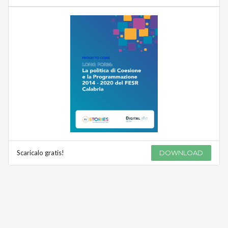
Scaricalo gratis!
DOWNLOAD