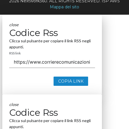
2026 Nextwork360. ALL RIGHTS RESERVED. ISP AWS
Mappa del sito
close
Codice Rss
Clicca sul pulsante per copiare il link RSS negli
appunti.
RSS link
COPIA LINK
close
Codice Rss
Clicca sul pulsante per copiare il link RSS negli
appunti.