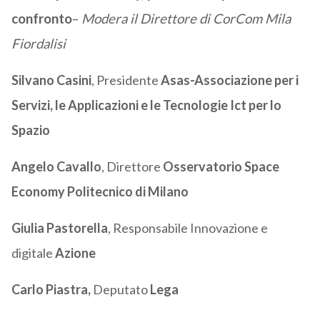
confronto
–
Modera il Direttore di CorCom Mila
Fiordalisi
Silvano Casini
, Presidente
Asas-Associazione per i
Servizi, le Applicazioni e le Tecnologie Ict per lo
Spazio
Angelo Cavallo
, Direttore
Osservatorio Space
Economy Politecnico di Milano
Giulia Pastorella
, Responsabile Innovazione e
digitale
Azione
Carlo Piastra,
Deputato
Lega