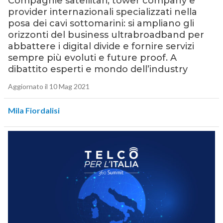
Compagnie satellitari, tower company e
provider internazionali specializzati nella
posa dei cavi sottomarini: si ampliano gli
orizzonti del business ultrabroadband per
abbattere i digital divide e fornire servizi
sempre più evoluti e future proof. A
dibattito esperti e mondo dell’industry
Aggiornato il 10 Mag 2021
Mila Fiordalisi