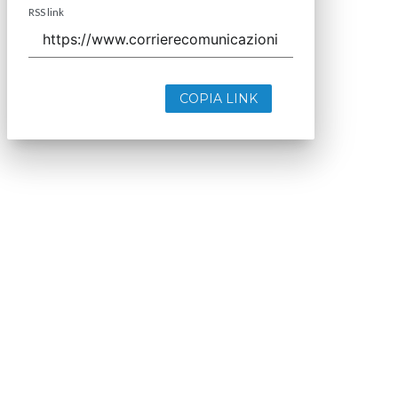
RSS link
COPIA LINK