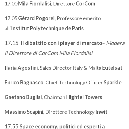
17.00
Mila Fiordalisi
, Direttore
CorCom
17.05
Gérard Pogorel
, Professore emerito
all’
Institut Polytechnique de Paris
17.15.
Il dibattito con i player di mercato
–
Modera
il Direttore di CorCom Mila Fiordalisi
Ilaria Agostini
, Sales Director Italy & Malta
Eutelsat
Enrico Bagnasco
, Chief Technology Officer
Sparkle
Gaetano Buglisi
, Chairman
Hightel Towers
Massimo Scapini
, Direttore Technology
Inwit
17.55
Space economy, politici ed esperti a