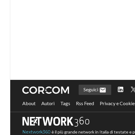
Seguici
About
Autori
Tags
Rss Feed
Privacy e Cookie
Nextwork360
è il più grande network in Italia di testate e 