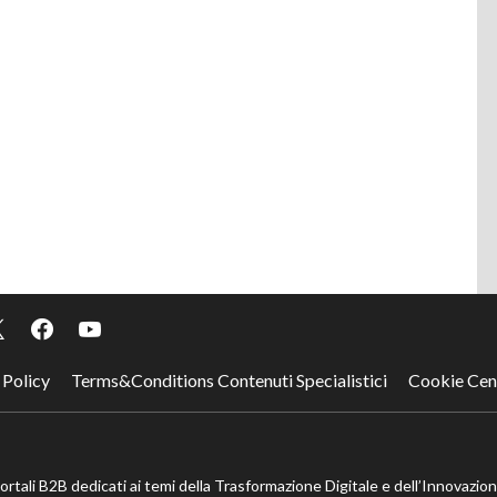
 Policy
Terms&Conditions Contenuti Specialistici
Cookie Cen
portali B2B dedicati ai temi della Trasformazione Digitale e dell’Innovazio