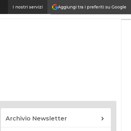
Aggiungi tra i preferiti su Google
I nostri servizi
nomy
Archivio Newsletter