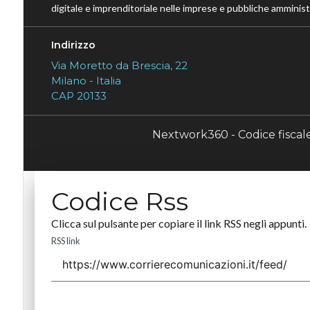
digitale e imprenditoriale nelle imprese e pubbliche amministr
Indirizzo
Via Moretto da Brescia, 22
Milano - Italia
CAP 20133
Nextwork360 - Codice fisca
Codice Rss
Clicca sul pulsante per copiare il link RSS negli appunti.
RSS link