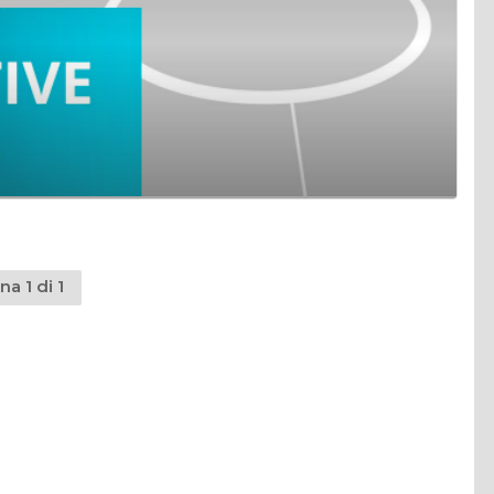
na 1 di 1