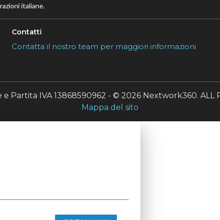
azioni italiane.
Contatti
Contatta il nostro team per maggiori informazioni
le e Partita IVA 13868590962 - © 2026 Nextwork360. A
Mappa del sito