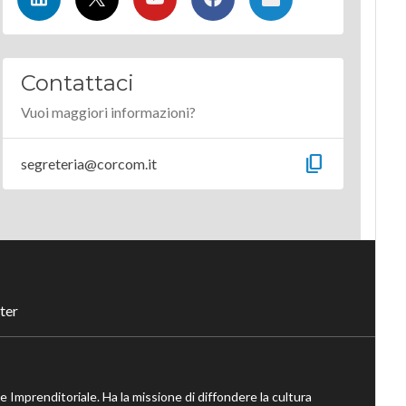
Contattaci
Vuoi maggiori informazioni?
content_copy
segreteria@corcom.it
ter
ne Imprenditoriale. Ha la missione di diffondere la cultura