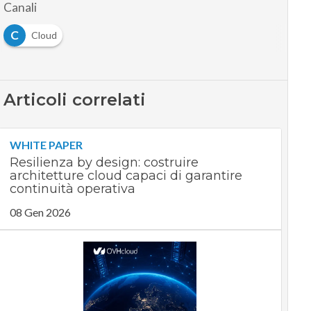
Canali
C
Cloud
Articoli correlati
WHITE PAPER
Resilienza by design: costruire
architetture cloud capaci di garantire
continuità operativa
08 Gen 2026