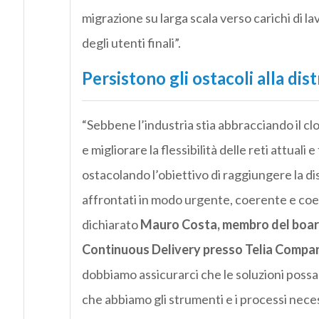
migrazione su larga scala verso carichi di la
degli utenti finali”.
Persistono gli ostacoli alla dis
“Sebbene l’industria stia abbracciando il 
e migliorare la flessibilità delle reti attual
ostacolando l’obiettivo di raggiungere la d
affrontati in modo urgente, coerente e coeso
dichiarato
Mauro Costa, membro del board
Continuous Delivery presso Telia Compa
dobbiamo assicurarci che le soluzioni poss
che abbiamo gli strumenti e i processi nece