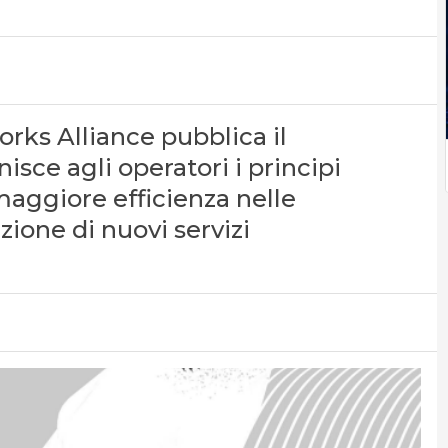
rks Alliance pubblica il
isce agli operatori i principi
 maggiore efficienza nelle
zione di nuovi servizi