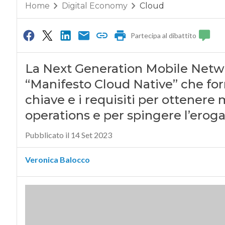
Home
Digital Economy
Cloud
Partecipa al dibattito
La Next Generation Mobile Netwo
“Manifesto Cloud Native” che forn
chiave e i requisiti per ottenere
operations e per spingere l’eroga
Pubblicato il 14 Set 2023
Veronica Balocco