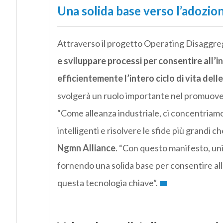
Una solida base verso l’adozio
Attraverso il progetto Operating Disaggr
e sviluppare processi per consentire all’in
efficientemente l’intero ciclo di vita dell
svolgerà un ruolo importante nel promuove
“Come alleanza industriale, ci concentriamo 
intelligenti e risolvere le sfide più grandi c
Ngmn Alliance
. “Con questo manifesto, un
fornendo una solida base per consentire all
questa tecnologia chiave”.