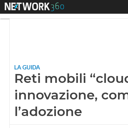
Menu
Reti mobili “cloud 
LA GUIDA
Reti mobili “clou
innovazione, com
l’adozione