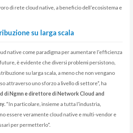
voro di rete cloud native, a beneficio dell’ecosistema e
tribuzione su larga scala
cloud native come paradigma per aumentare l’efficienza
i e future, è evidente che diversi problemi persistono,
istribuzione su larga scala, a meno che non vengano
 attraverso uno sforzo a livello di settore”, ha
 di Ngmn e direttore di Network Cloud and
ny.
“In particolare, insieme a tutta l’industria,
ano essere veramente cloud native e multi-vendor e
ssari per permetterlo”.