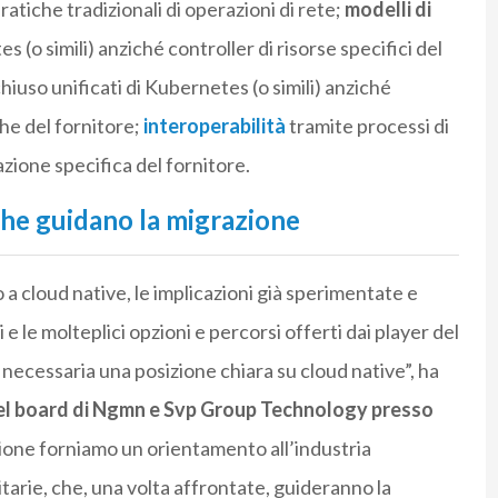
atiche tradizionali di operazioni di rete;
modelli di
s (o simili) anziché controller di risorse specifici del
chiuso unificati di Kubernetes (o simili) anziché
he del fornitore;
interoperabilità
tramite processi di
azione specifica del fornitore.
 che guidano la migrazione
a cloud native, le implicazioni già sperimentate e
e le molteplici opzioni e percorsi offerti dai player del
 necessaria una posizione chiara su cloud native”, ha
el board di Ngmn e Svp Group Technology presso
one forniamo un orientamento all’industria
itarie, che, una volta affrontate, guideranno la