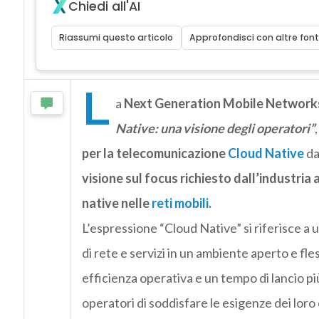
Chiedi all'AI
Riassumi questo articolo
Approfondisci con altre font
L
a
Next Generation Mobile Networks
Native: una visione degli operatori”
per la telecomunicazione
Cloud Native
da
visione sul focus richiesto dall’industria 
native nelle
reti mobili
.
L’espressione “Cloud Native” si riferisce a 
di rete e servizi in un ambiente aperto e fl
efficienza operativa e un tempo di lancio pi
operatori di soddisfare le esigenze dei loro c