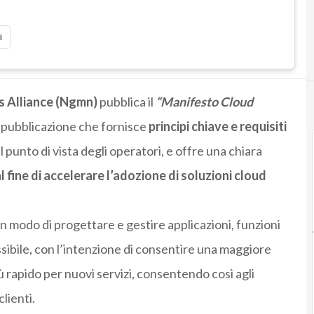
i
 Alliance
(Ngmn)
pubblica il
“Manifesto Cloud
, pubblicazione che fornisce
principi chiave e requisiti
l punto di vista degli operatori, e offre una chiara
al fine di accelerare l’adozione di soluzioni cloud
un modo di progettare e gestire applicazioni, funzioni
essibile, con l’intenzione di consentire una maggiore
ù rapido per nuovi servizi, consentendo così agli
lienti.