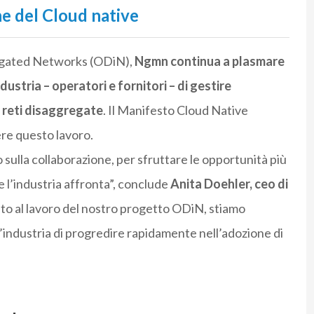
ne del Cloud native
egated Networks (ODiN),
Ngmn continua a plasmare
dustria – operatori e fornitori – di gestire
e reti disaggregate
. Il Manifesto Cloud Native
re questo lavoro.
sulla collaborazione, per sfruttare le opportunità più
he l’industria affronta”, conclude
Anita Doehler, ceo di
ito al lavoro del nostro progetto ODiN, stiamo
’industria di progredire rapidamente nell’adozione di