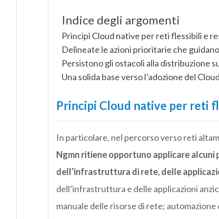
Indice degli argomenti
Principi Cloud native per reti flessibili e re
Delineate le azioni prioritarie che guidan
Persistono gli ostacoli alla distribuzione s
Una solida base verso l’adozione del Cloud
Principi Cloud native per reti fle
In particolare, nel percorso verso reti altamen
Ngmn ritiene opportuno applicare alcuni prin
dell’infrastruttura di rete, delle applicazi
dell’infrastruttura e delle applicazioni anzic
manuale delle risorse di rete; automazione d