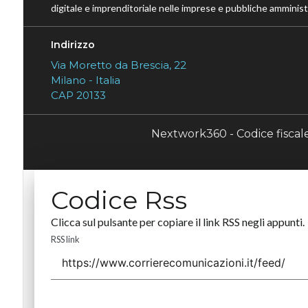
digitale e imprenditoriale nelle imprese e pubbliche amministr
Indirizzo
Via Moretto da Brescia, 22
Milano - Italia
CAP 20133
Nextwork360 - Codice fisca
Codice Rss
Clicca sul pulsante per copiare il link RSS negli appunti.
RSS link