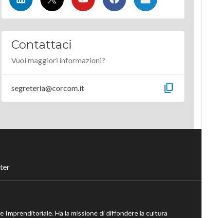
Contattaci
Vuoi maggiori informazioni?
content_copy
segreteria@corcom.it
ter
ne Imprenditoriale. Ha la missione di diffondere la cultura