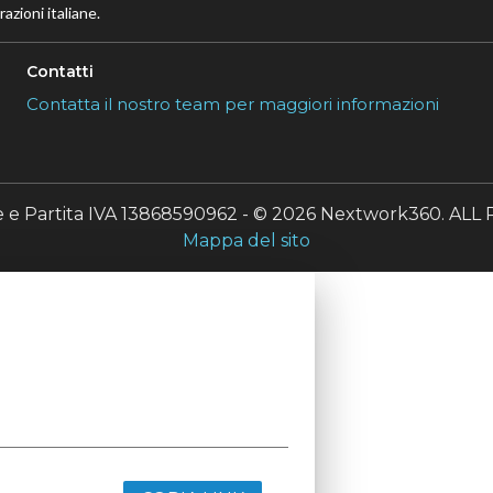
azioni italiane.
Contatti
Contatta il nostro team per maggiori informazioni
le e Partita IVA 13868590962 - © 2026 Nextwork360. A
Mappa del sito