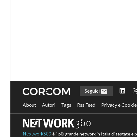
Seguici
About
Autori
Tags
Rss Feed
Privacy e Cookie
Nextwork360
è il più grande network in Italia di testate e 