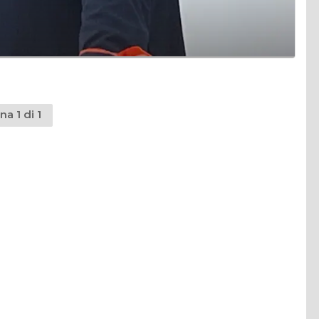
na 1 di 1