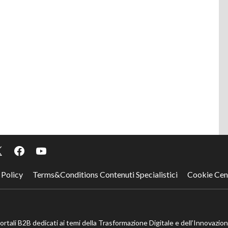
 Policy
Terms&Conditions Contenuti Specialistici
Cookie Cen
portali B2B dedicati ai temi della Trasformazione Digitale e dell’Innovazio