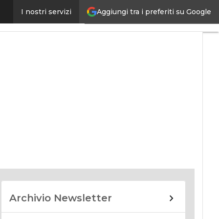
Aggiungi tra i preferiti su Google
I nostri servizi
nomy
Archivio Newsletter