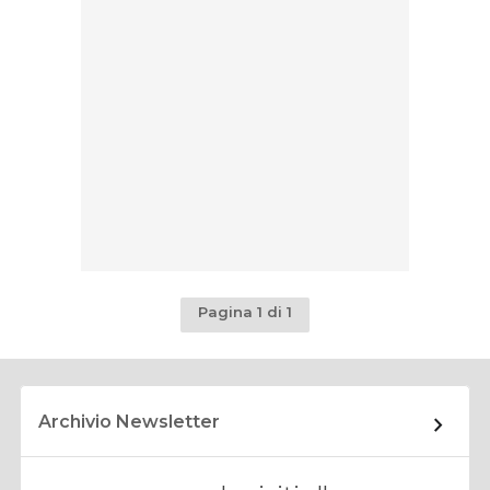
Pagina 1 di 1
Archivio Newsletter