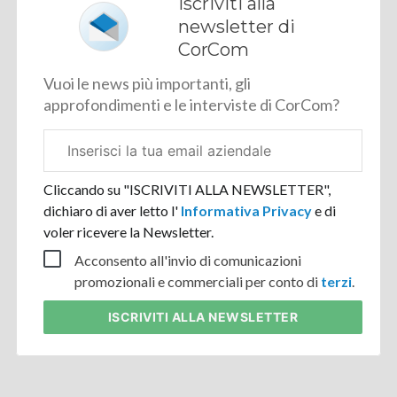
Iscriviti alla
newsletter di
CorCom
Vuoi le news più importanti, gli
approfondimenti e le interviste di CorCom?
Email
aziendale
Cliccando su "ISCRIVITI ALLA NEWSLETTER",
dichiaro di aver letto l'
Informativa Privacy
e di
voler ricevere la Newsletter.
Acconsento all'invio di comunicazioni
promozionali e commerciali per conto di
terzi
.
ISCRIVITI
ALLA NEWSLETTER