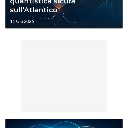
quantistica sicura
sull’Atlantico
11 Giu 2026