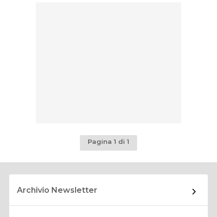
Pagina 1 di 1
Archivio Newsletter