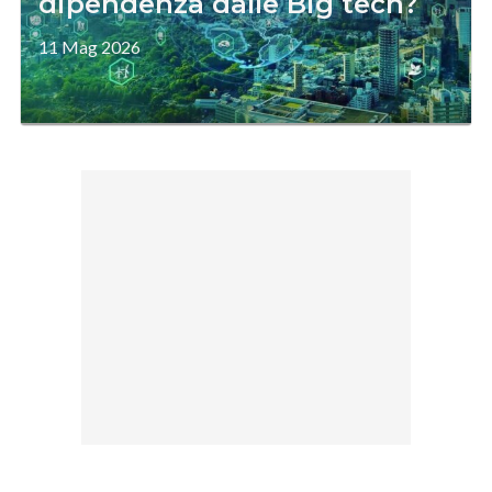
dipendenza dalle Big tech?
11 Mag 2026