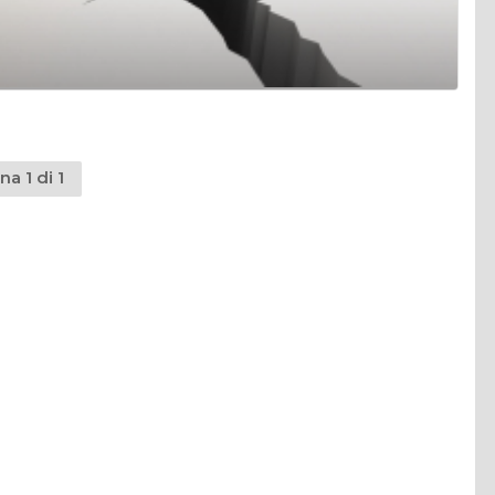
na 1 di 1