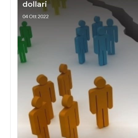
dollari
04 Ott 2022