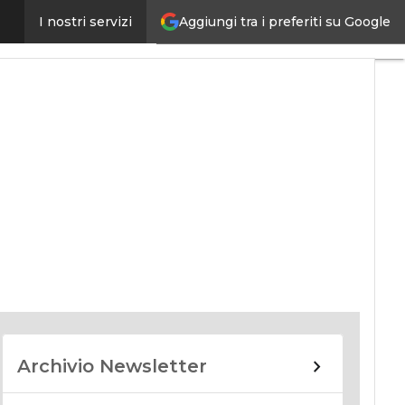
Aggiungi tra i preferiti su Google
I nostri servizi
nomy
Archivio Newsletter