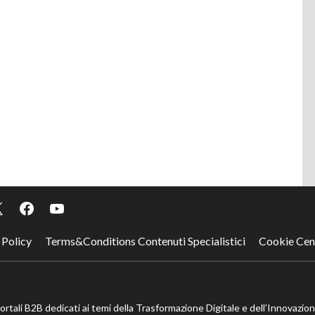
 Policy
Terms&Conditions Contenuti Specialistici
Cookie Cen
portali B2B dedicati ai temi della Trasformazione Digitale e dell’Innovazio