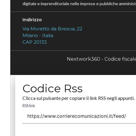
digitale e imprenditoriale nelle imprese e pubbliche amministr
Indirizzo
Via Moretto da Brescia, 22
Milano - Italia
CAP 20133
Nextwork360 - Codice fisca
Codice Rss
Clicca sul pulsante per copiare il link RSS negli appunti.
RSS link