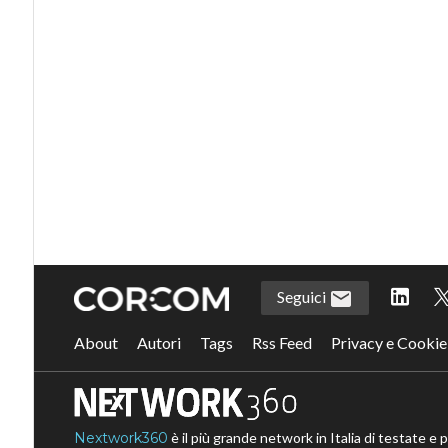
Seguici
About
Autori
Tags
Rss Feed
Privacy e Cookie
Nextwork360
è il più grande network in Italia di testate e 