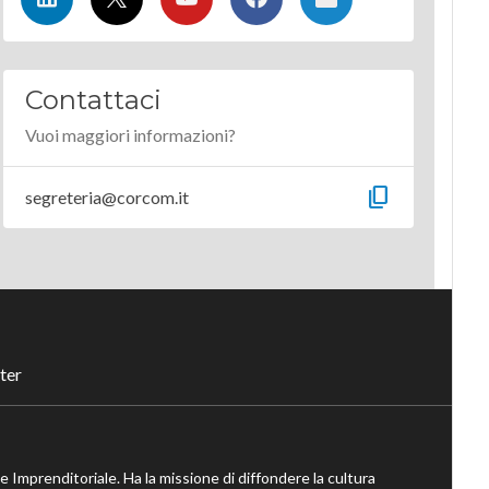
Contattaci
Vuoi maggiori informazioni?
content_copy
segreteria@corcom.it
ter
ne Imprenditoriale. Ha la missione di diffondere la cultura