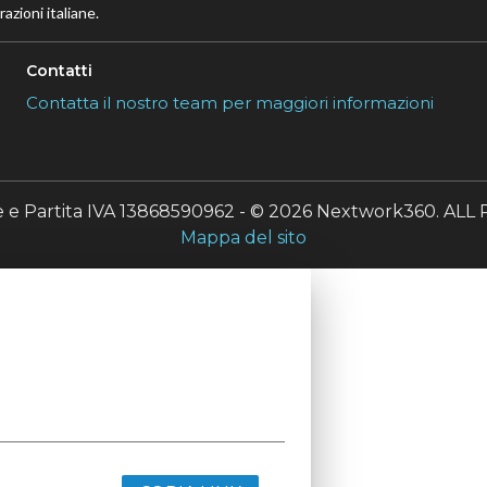
azioni italiane.
Contatti
Contatta il nostro team per maggiori informazioni
le e Partita IVA 13868590962 - © 2026 Nextwork360. A
Mappa del sito